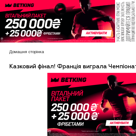
Домашня сторінка
Казковий фінал! Франція виграла Чемпіонат