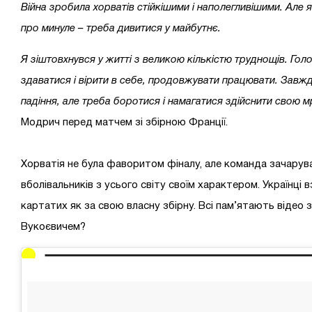
Війна зробила хорватів стійкішими і наполегливішими. Але 
про минуле – треба дивитися у майбутнє.
Я зіштовхнувся у житті з великою кількістю труднощів. Голо
здаватися і вірити в себе, продовжувати працювати. Завжд
падіння, але треба боротися і намагатися здійснити свою м
Модрич перед матчем зі збірною Франції.
Хорватія не була фаворитом фіналу, але команда зачарув
вболівальників з усього світу своїм характером. Українці в
картатих як за свою власну збірну. Всі пам’ятають відео 
Вукоєвичем?