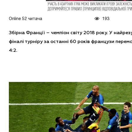
Online 52 читача
193
Збірна Франції – чемпіон світу 2018 року. У найр
фіналі турніру за останні 60 років французи перем
4:2.