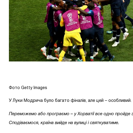
Фото Getty Images
У Луки Модрича було багато фіналів, але цей – особливий.
Переможемо або програємо – у Хорватії все одно пройде 
Сподіваємося, країна вийде на вулиці і святкуватиме.