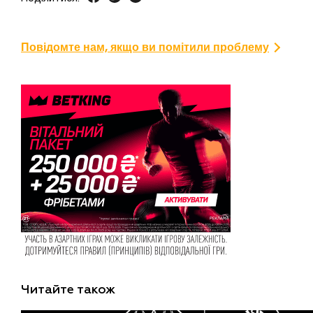
Повідомте нам, якщо ви помітили проблему
Читайте також