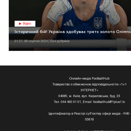
Відео
Історичний бій! Україна здобуває третє золото Олімп
01:27, 08 серпня 2024 | Без рубрики
Онлайн-медіа FootballHub
Товариство з обмеженою відповідальністю «1+1
ІНТЕРНЕТ»
04080, м. Київ, вул. Кирилівська, буд. 23
Тел. 044 490 01 01, Email:
footballhub@1plus1.tv
Ідентифікатор в Реєстрі суб’єктіву сфері медіа - R40-
05818