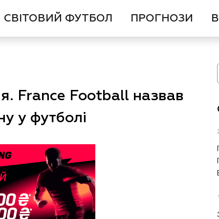
СВІТОВИЙ ФУТБОЛ
ПРОГНОЗИ
В
я. France Football назвав
у у футболі