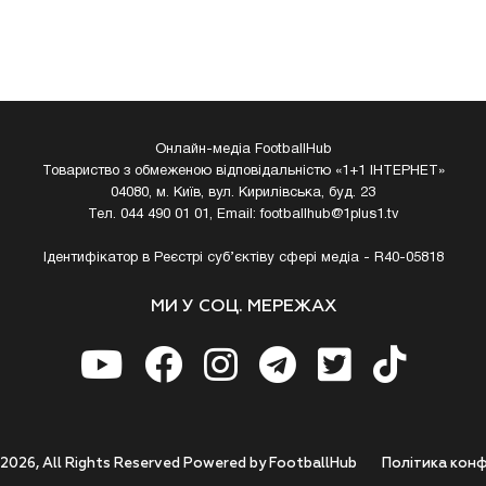
Онлайн-медіа FootballHub
Товариство з обмеженою відповідальністю «1+1 ІНТЕРНЕТ»
04080, м. Київ, вул. Кирилівська, буд. 23
Тел. 044 490 01 01, Email:
footballhub@1plus1.tv
Ідентифікатор в Реєстрі суб’єктіву сфері медіа - R40-05818
МИ У СОЦ. МЕРЕЖАХ
 2026, All Rights Reserved Powered by FootballHub
Полiтика конф