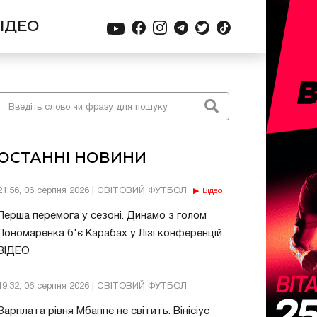
ІДЕО
ОСТАННІ НОВИНИ
21:56, 06 серпня 2026 | СВІТОВИЙ ФУТБОЛ
Відео
Перша перемога у сезоні. Динамо з голом
Пономаренка б'є Карабах у Лізі конференцій.
ВІДЕО
19:32, 06 серпня 2026 | СВІТОВИЙ ФУТБОЛ
Зарплата рівня Мбаппе не світить. Вінісіус