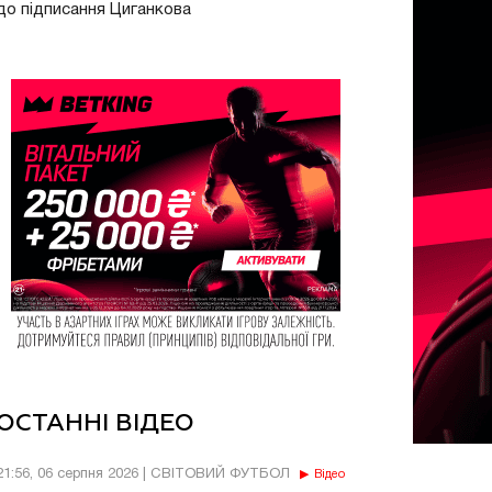
до підписання Циганкова
ОСТАННІ ВІДЕО
21:56, 06 серпня 2026 | СВІТОВИЙ ФУТБОЛ
Відео