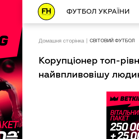
ФУТБОЛ УКРАЇНИ
Домашня сторінка
СВІТОВИЙ ФУТБОЛ
Корупціонер топ-рівн
найвпливовішу людин