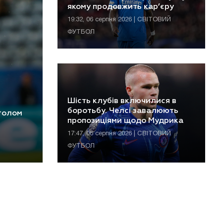
якому продовжить кар’єру
19:32, 06 серпня 2026 | СВІТОВИЙ
ФУТБОЛ
Шість клубів включилися в
боротьбу. Челсі завалюють
 голом
пропозиціями щодо Мудрика
17:47, 06 серпня 2026 | СВІТОВИЙ
ФУТБОЛ