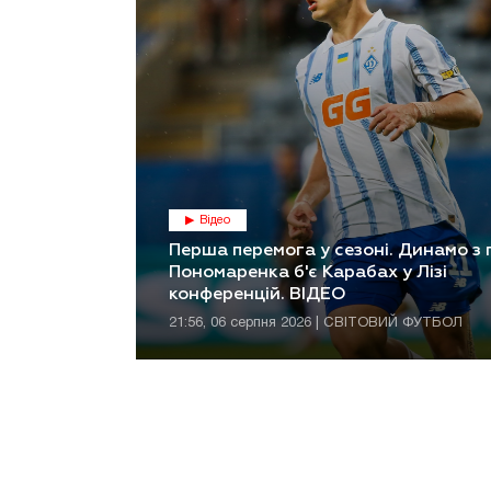
Відео
Перша перемога у сезоні. Динамо з
Пономаренка б'є Карабах у Лізі
конференцій. ВІДЕО
21:56, 06 серпня 2026 | СВІТОВИЙ ФУТБОЛ