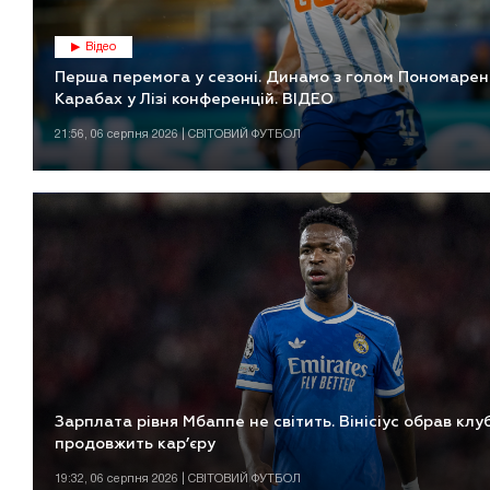
Відео
Перша перемога у сезоні. Динамо з голом Пономаренк
Карабах у Лізі конференцій. ВІДЕО
21:56, 06 серпня 2026 | СВІТОВИЙ ФУТБОЛ
Зарплата рівня Мбаппе не світить. Вінісіус обрав клуб
продовжить кар’єру
19:32, 06 серпня 2026 | СВІТОВИЙ ФУТБОЛ