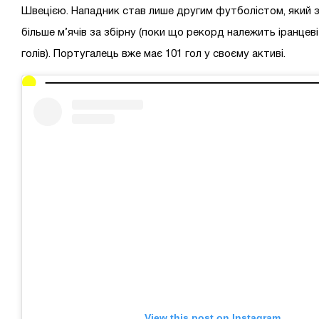
Швецією. Нападник став лише другим футболістом, який з
більше м’ячів за збірну (поки що рекорд належить іранцеві 
голів). Португалець вже має 101 гол у своєму активі.
View this post on Instagram