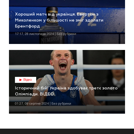
Хороший матч від українця. Евертон з
Миколенком у більшості не зміг здолати
Брентфорд
17:17, 28 листопада 2024 | Без рубрики
Відео
Історичний бій! Україна здобуває третє золото
Олімпіади. ВІДЕО
01:27, 08 серпня 2024 | Без рубрики