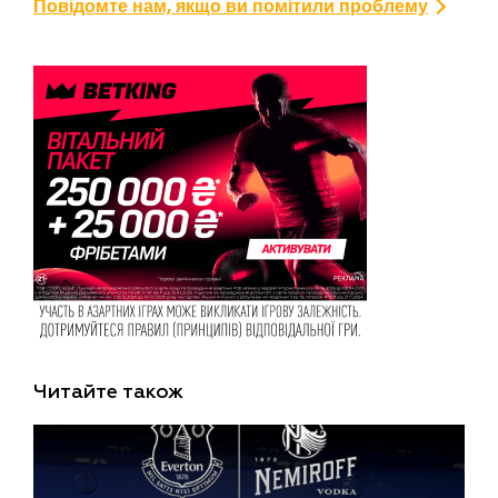
Повідомте нам, якщо ви помітили проблему
Читайте також