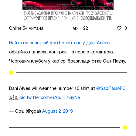
Online 54 читача
122
0
Найтитулованіший футболіст світу Дані Алвес
офіційно підписав контракт із новою командою.
Черговим клубом у кар’єрі бразильця став Сан-Паулу.
Dani Alves will wear the number 10 shirt at
@SaoPauloFC
🇧🇷
pic.twitter.com/BApJT7GyNe
— Goal (@goal)
August 2, 2019