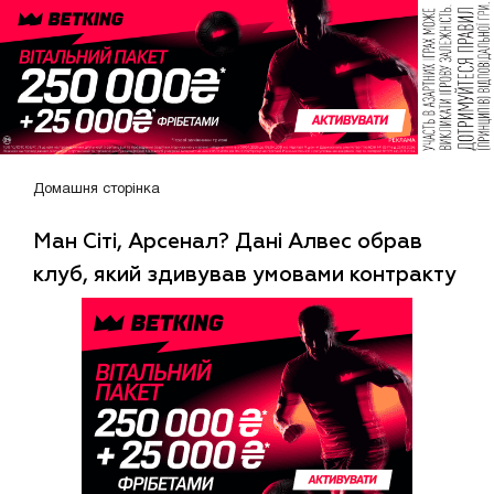
Домашня сторінка
Ман Сіті, Арсенал? Дані Алвес обрав
клуб, який здивував умовами контракту