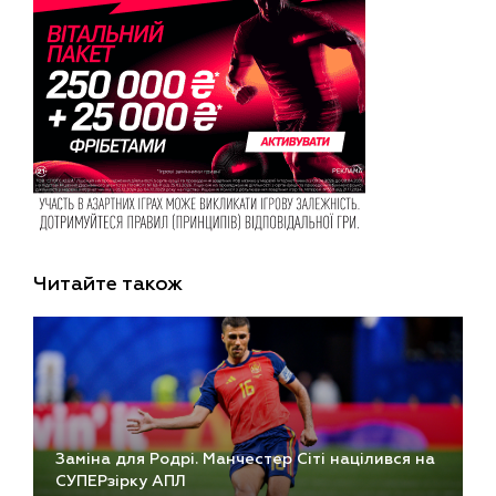
Читайте також
Заміна для Родрі. Манчестер Сіті націлився на
СУПЕРзірку АПЛ