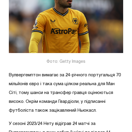
Фото: Getty Images
Вулвергемптон вимагає за 24-річного португальця 70
мільйонів євро і така сума цілком реальна для Ман
Сіті, тому шанси на трансфер гравця оцінюються
високо. Окрім команди Гвардіоли, у підписанні
футболіста також зацікавлений Ньюкасл.
У сезоні 2023/24 Нету відіграв 24 матчі за