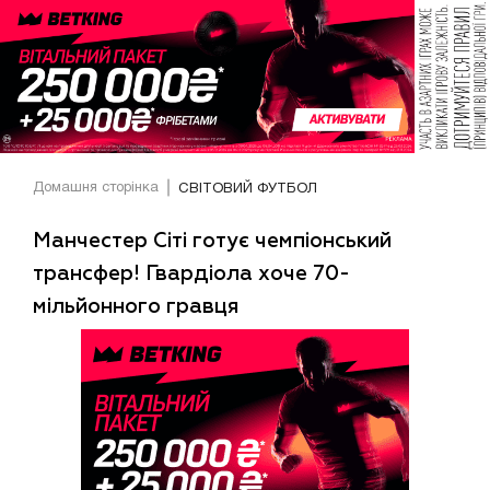
Домашня сторінка
СВІТОВИЙ ФУТБОЛ
Манчестер Сіті готує чемпіонський
трансфер! Гвардіола хоче 70-
мільйонного гравця