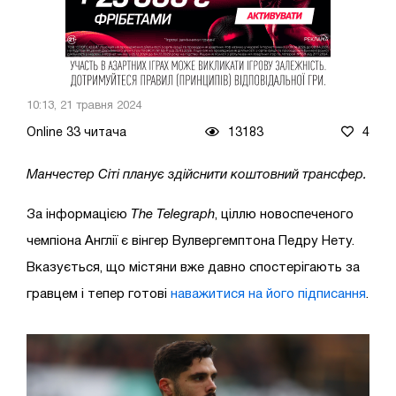
10:13, 21 травня 2024
Online 33 читача
13183
4
Манчестер Сіті планує здійснити коштовний трансфер.
За інформацією
The Telegraph
, ціллю новоспеченого
чемпіона Англії є вінгер Вулвергемптона Педру Нету.
Вказується, що містяни вже давно спостерігають за
гравцем і тепер готові
наважитися на його підписання
.