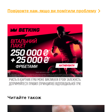
Повідомте нам, якщо ви помітили проблему
Читайте також