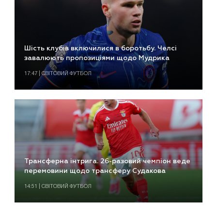
Шість клубів включилися в боротьбу. Челсі
завалюють пропозиціями щодо Мудрика
17:47 | СВІТОВИЙ ФУТБОЛ
Трансферна інтрига. 26-разовий чемпіон веде
перемовини щодо трансферу Судакова
14:51 | СВІТОВИЙ ФУТБОЛ