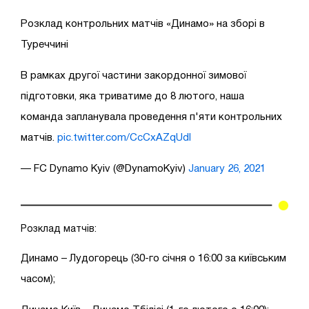
Розклад контрольних матчів «Динамо» на зборі в
Туреччині
В рамках другої частини закордонної зимової
підготовки, яка триватиме до 8 лютого, наша
команда запланувала проведення п'яти контрольних
матчів.
pic.twitter.com/CcCxAZqUdl
— FC Dynamo Kyiv (@DynamoKyiv)
January 26, 2021
Розклад матчів:
Динамо – Лудогорець (30-го січня о 16:00 за київським
часом);