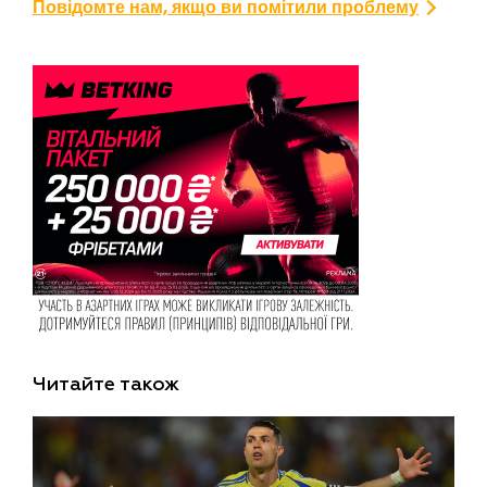
Повідомте нам, якщо ви помітили проблему
Читайте також