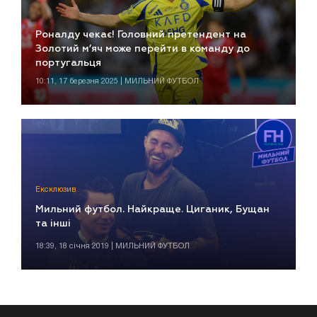
Роналду чекає! Головний претендент на
Золотий м’яч може перейти в команду до
португальця
10:11, 17 березня 2025 | МИЛЬНИЙ ФУТБОЛ
Ексклюзив
Мильний футбол. Найкраще. Циганик, Бущан
та інші
18:39, 18 січня 2019 | МИЛЬНИЙ ФУТБОЛ