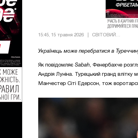
15:45, 15 травня 2026
СВІТОВИЙ
ФУТБОЛ
Українець може перебратися в Туреччин
Як повідомляє
Sabah
, Фенербахче розгл
Андрія Луніна. Турецький гранд влітку м
Манчестер Сіті Едерсон, тож воротарсь