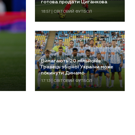
готова продати Циганкова
18:57 | СВІТОВИЙ ФУТБОЛ
Вимагають 20 мільйонів.
Гравець збірної України може
покинути Динамо
17:13 | СВІТОВИЙ ФУТБОЛ