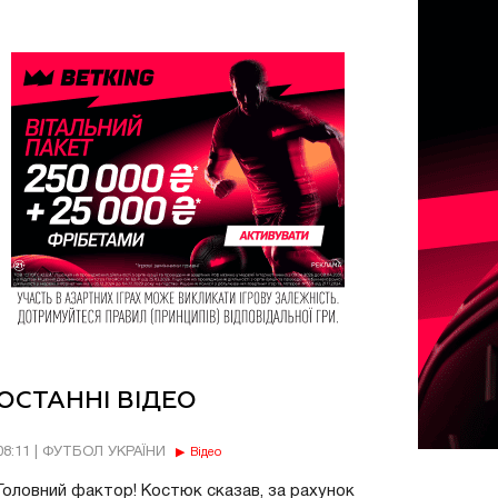
ОСТАННІ ВІДЕО
08:11 | ФУТБОЛ УКРАЇНИ
Відео
Головний фактор! Костюк сказав, за рахунок