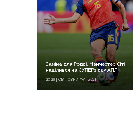
Заміна для Родрі. Манчестер Сіті
націлився на СУПЕРзірку АПЛ
20:26 | СВІТОВИЙ ФУТБОЛ