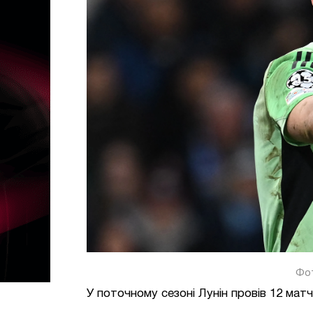
Фот
У поточному сезоні Лунін провів 12 матч