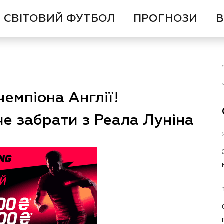
СВІТОВИЙ ФУТБОЛ
ПРОГНОЗИ
В
чемпіона Англії!
е забрати з Реала Луніна