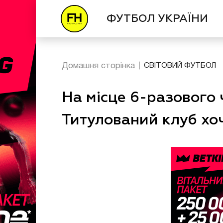
ФУТБОЛ УКРАЇНИ
Домашня сторінка
СВІТОВИЙ ФУТБОЛ
На місце 6-разового 
Титулований клуб хоч