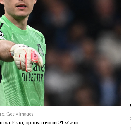
о: Getty images
ів за Реал, пропустивши 21 м'ячів.