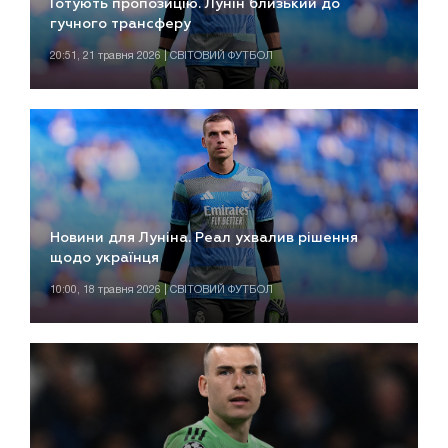
Готують пропозицію. Лунін близький до
гучного трансферу
20:51, 21 травня 2026 | СВІТОВИЙ ФУТБОЛ
Новини для Луніна. Реал ухвалив рішення
щодо українця
10:00, 18 травня 2026 | СВІТОВИЙ ФУТБОЛ