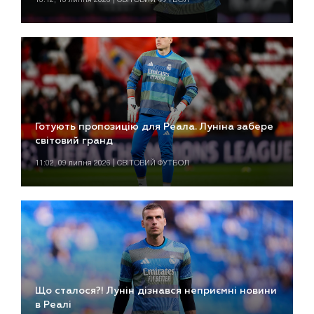
Готують пропозицію для Реала. Луніна забере
світовий гранд
11:02, 09 липня 2026 | СВІТОВИЙ ФУТБОЛ
Що сталося?! Лунін дізнався неприємні новини
в Реалі