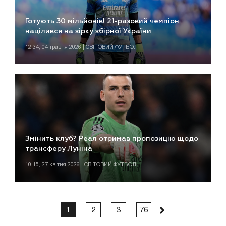
Готують 30 мільйонів! 21-разовий чемпіон
націлився на зірку збірної України
12:34, 04 травня 2026 | СВІТОВИЙ ФУТБОЛ
Змінить клуб? Реал отримав пропозицію щодо
трансферу Луніна
10:15, 27 квітня 2026 | СВІТОВИЙ ФУТБОЛ
1
2
3
76