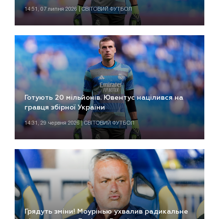
14:51, 07 липня 2026 | СВІТОВИЙ ФУТБОЛ
Готують 20 мільйонів. Ювентус націлився на
гравця збірної України
14:31, 29 червня 2026 | СВІТОВИЙ ФУТБОЛ
Грядуть зміни! Моурінью ухвалив радикальне