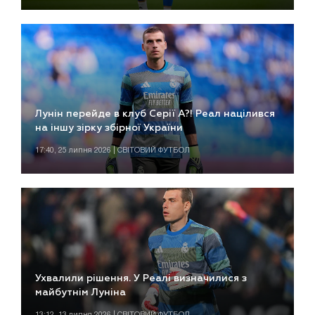
Лунін перейде в клуб Серії А?! Реал націлився
на іншу зірку збірної України
17:40, 25 липня 2026 | СВІТОВИЙ ФУТБОЛ
Ухвалили рішення. У Реалі визначилися з
майбутнім Луніна
13:12, 13 липня 2026 | СВІТОВИЙ ФУТБОЛ