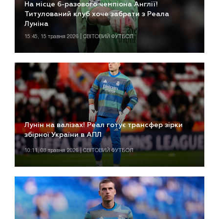
На місце 6-разового чемпіона Англії!
Титулований клуб хоче забрати з Реала
Луніна
15:45, 15 травня 2026 | СВІТОВИЙ ФУТБОЛ
Лунін на валізах! Реал готує трансфер зірки
збірної України в АПЛ
10:11, 08 травня 2026 | СВІТОВИЙ ФУТБОЛ