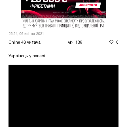
23:24, 06 квітня 2021
Online 43 читача
136
0
Українець у запасі