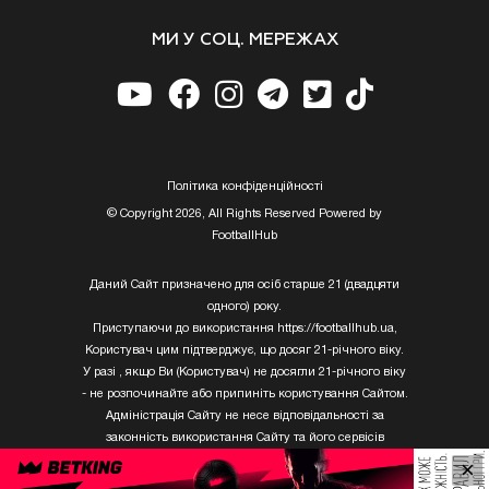
МИ У СОЦ. МЕРЕЖАХ
Полiтика конфiденцiйностi
© Copyright 2026, All Rights Reserved Powered by
FootballHub
Даний Сайт призначено для осіб старше 21 (двадцяти
одного) року.
Приступаючи до використання https://footballhub.ua,
Користувач цим підтверджує, що досяг 21-річного віку.
У разі , якщо Ви (Користувач) не досягли 21-річного віку
- не розпочинайте або припиніть користування Сайтом.
Адміністрація Сайту не несе відповідальності за
законність використання Сайту та його сервісів
Користувачем, який не досяг 21-річного віку.
×