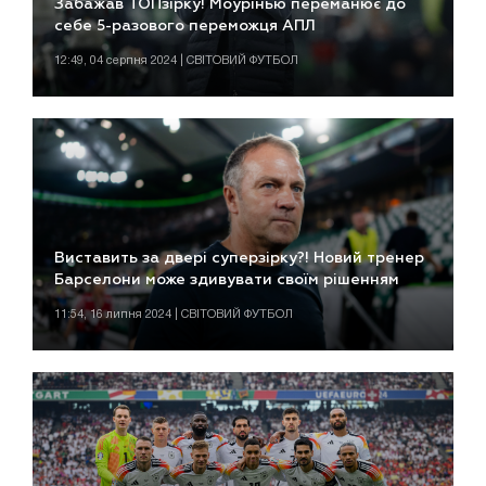
Забажав ТОПзірку! Моурінью переманює до
себе 5-разового переможця АПЛ
12:49, 04 серпня 2024 | СВІТОВИЙ ФУТБОЛ
Виставить за двері суперзірку?! Новий тренер
Барселони може здивувати своїм рішенням
11:54, 16 липня 2024 | СВІТОВИЙ ФУТБОЛ