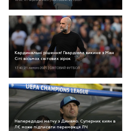
Кардинальні рішення! Гвардіола викине з Ман
Сіті вісьмох світових зірок
17:40, 21 лютого 2025 | СВІТОВИЙ ФУТБОЛ
Напередодні матчу з Динамо. Суперник киян в
ЛЄ може підписати переможця ЛЧ