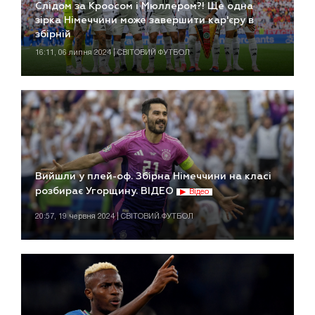
Слідом за Кроосом і Мюллером?! Ще одна
зірка Німеччини може завершити кар'єру в
збірній
16:11, 06 липня 2024 | СВІТОВИЙ ФУТБОЛ
Вийшли у плей-оф. Збірна Німеччини на класі
розбирає Угорщину. ВІДЕО
Відео
20:57, 19 червня 2024 | СВІТОВИЙ ФУТБОЛ