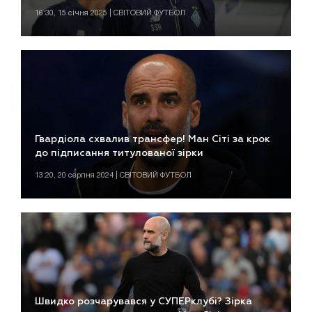
16:30, 15 січня 2025 | СВІТОВИЙ ФУТБОЛ
Гвардіола схвалив трансфер! Ман Сіті за крок
до підписання титулованої зірки
13:20, 20 серпня 2024 | СВІТОВИЙ ФУТБОЛ
Швидко розчарувався у СУПЕРклубі? Зірка