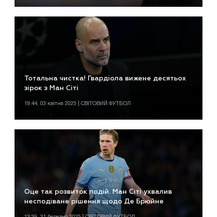
Тотальна чистка! Гвардіола вижене десятьох
зірок з Ман Сіті
19:44, 03 квітня 2025 | СВІТОВИЙ ФУТБОЛ
Оце так розвиток подій. Ман Сіті ухвалив
несподіване рішення щодо Де Брюйне
13:39, 31 березня 2025 | СВІТОВИЙ ФУТБОЛ