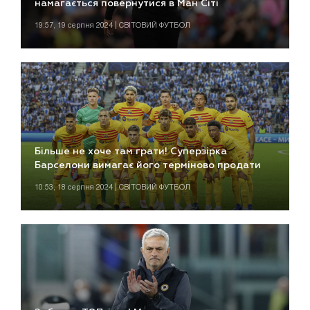
намагається повернутися в Ман Сіті
19:57, 19 серпня 2024 | СВІТОВИЙ ФУТБОЛ
Більше не хоче там грати! Суперзірка
Барселони вимагає його терміново продати
10:53, 18 серпня 2024 | СВІТОВИЙ ФУТБОЛ