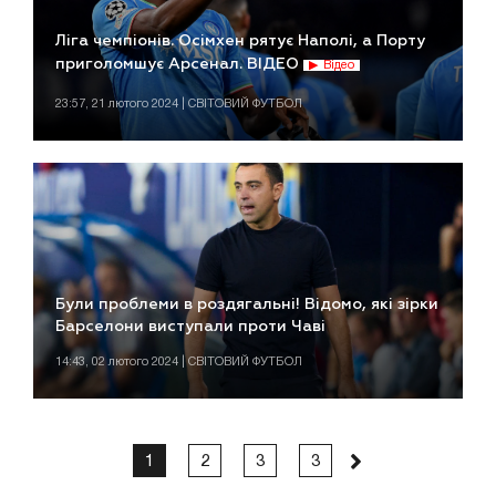
Ліга чемпіонів. Осімхен рятує Наполі, а Порту
приголомшує Арсенал. ВІДЕО
Відео
23:57, 21 лютого 2024 | СВІТОВИЙ ФУТБОЛ
Були проблеми в роздягальні! Відомо, які зірки
Барселони виступали проти Чаві
14:43, 02 лютого 2024 | СВІТОВИЙ ФУТБОЛ
1
2
3
3