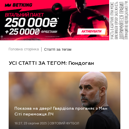
Головна сторінка
Статті за тегом
УСІ СТАТТІ ЗА ТЕГОМ: Гюндоган
Показав на двері! Гвардіола проганяє з Ман
Сіті переможця ЛЧ
16:27, 23 серпня 2025 | СВІТОВИЙ ФУТБОЛ