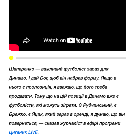
Шапаренко — важливий футболіст зараз для
Динамо. І дай Бог, щоб він набрав форму. Якщо в
нього є пропозиція, я вважаю, що його треба
продавати. Тому що на цій позиції в Динамо вже є
футболісти, які можуть зіграти. Є Рубчинський, є
Бражко, є Яцик, який зараз в оренді, я думаю, що він
повернеться, — сказав журналіст в ефірі програми
Циганик LIVE.