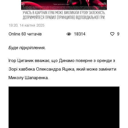
19:20, 14 квітня 2025
Online 60 читачів
18314
9
Буде підкріплення.
Ігор Циганик вважає, що Динамо поверне з оренди з
Зорі хавбека Олександра Яцика, який може замінити
Миколу Шапаренка.