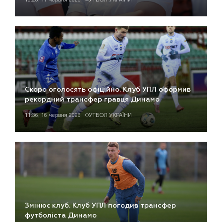
Скоро оголосять офіційно. Клуб УПЛ оформив
рекордний трансфер гравця Динамо
11:36, 16 червня 2026 | ФУТБОЛ УКРАЇНИ
Змінює клуб. Клуб УПЛ погодив трансфер
футболіста Динамо