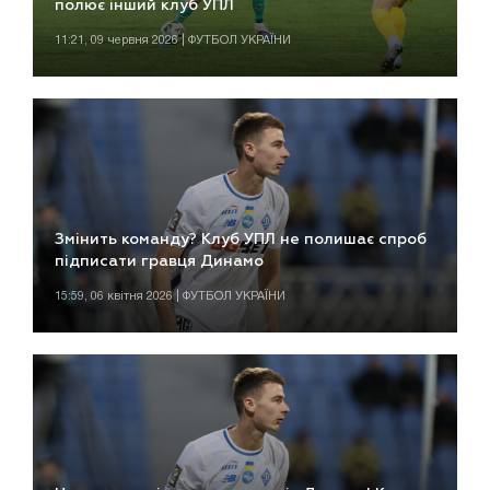
полює інший клуб УПЛ
11:21, 09 червня 2026 | ФУТБОЛ УКРАЇНИ
Змінить команду? Клуб УПЛ не полишає спроб
підписати гравця Динамо
15:59, 06 квітня 2026 | ФУТБОЛ УКРАЇНИ