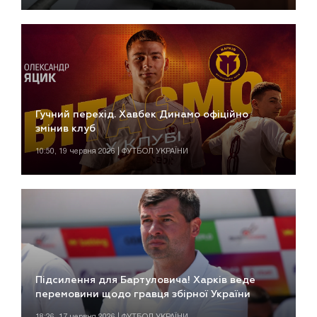
Гучний перехід. Хавбек Динамо офіційно
змінив клуб
10:50, 19 червня 2026 | ФУТБОЛ УКРАЇНИ
Підсилення для Бартуловича! Харків веде
перемовини щодо гравця збірної України
18:26, 17 червня 2026 | ФУТБОЛ УКРАЇНИ