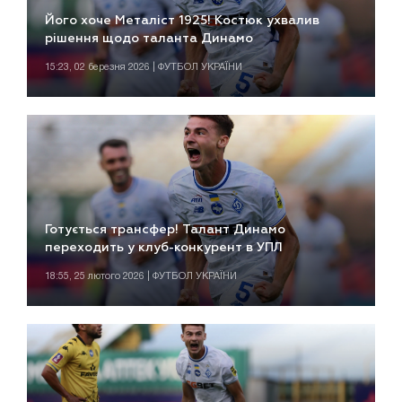
Його хоче Металіст 1925! Костюк ухвалив
рішення щодо таланта Динамо
15:23, 02 березня 2026 | ФУТБОЛ УКРАЇНИ
Готується трансфер! Талант Динамо
переходить у клуб-конкурент в УПЛ
18:55, 25 лютого 2026 | ФУТБОЛ УКРАЇНИ