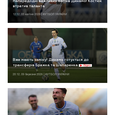
Напередодні важливих матчів Динамо! Костюк
втратив таланта
12:12, 05 квітня 2026 | ФУТБОЛ УКРАЇНИ
Вже мають заміну! Динамо готується до
трансферів Бражка та Шапаренка
Відео
20:12, 09 березня 2026 | ФУТБОЛ УКРАЇНИ