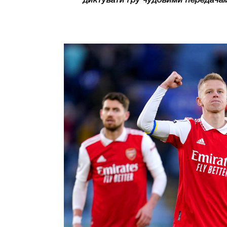
диктувати гру чудовими передачам