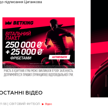
до підписання Циганкова
ОСТАННІ ВІДЕО
21:56 | СВІТОВИЙ ФУТБОЛ
Відео