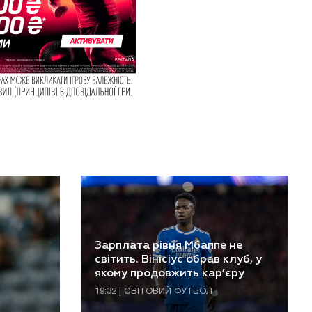
Зарплата рівня Мбаппе не
світить. Вінісіус обрав клуб, у
якому продовжить кар’єру
19:32 | СВІТОВИЙ ФУТБОЛ