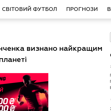
СВІТОВИЙ ФУТБОЛ
ПРОГНОЗИ
В
Зінченка визнано найкращим
планеті