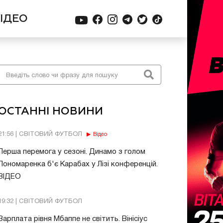
ІДЕО
ОСТАННІ НОВИНИ
21:56 | СВІТОВИЙ ФУТБОЛ
Відео
Перша перемога у сезоні. Динамо з голом
Пономаренка б'є Карабах у Лізі конференцій.
ВІДЕО
19:32 | СВІТОВИЙ ФУТБОЛ
Зарплата рівня Мбаппе не світить. Вінісіус