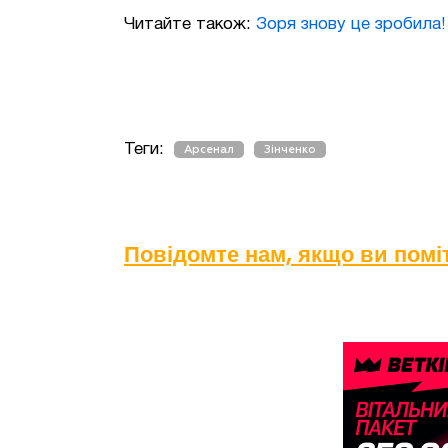
Читайте також:
Зоря знову це зробила!
Теги:
Арсенал
Зінченко
Повідомте нам, якщо ви пом