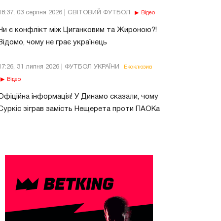
18:37, 03 серпня 2026 | СВІТОВИЙ ФУТБОЛ
Відео
Чи є конфлікт між Циганковим та Жироною?!
Відомо, чому не грає українець
17:26, 31 липня 2026 | ФУТБОЛ УКРАЇНИ
Ексклюзив
Відео
Офіційна інформація! У Динамо сказали, чому
Суркіс зіграв замість Нещерета проти ПАОКа