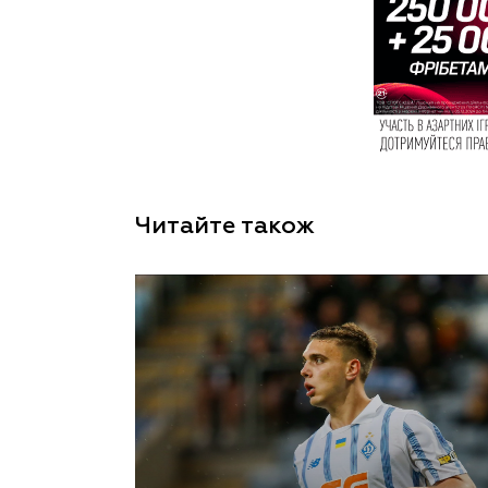
Читайте також