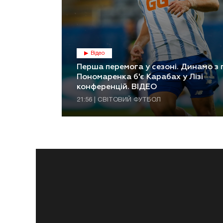
Відео
Перша перемога у сезоні. Динамо з
Пономаренка б'є Карабах у Лізі
конференцій. ВІДЕО
21:56 | СВІТОВИЙ ФУТБОЛ