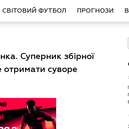
СВІТОВИЙ ФУТБОЛ
ПРОГНОЗИ
В
нка. Суперник збірної
е отримати суворе