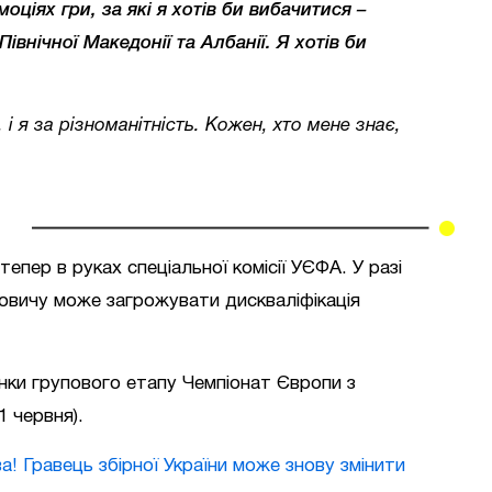
моціях гри, за які я хотів би вибачитися –
внічної Македонії та Албанії. Я хотів би
, і я за різноманітність. Кожен, хто мене знає,
епер в руках спеціальної комісії УЄФА. У разі
овичу може загрожувати дискваліфікація
ки групового етапу Чемпіонат Європи з
1 червня).
а! Гравець збірної України може знову змінити