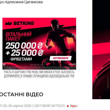
до підписання Циганкова
ОСТАННІ ВІДЕО
21:56, 06 серпня 2026 | СВІТОВИЙ ФУТБОЛ
Відео