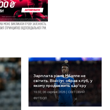
Зарплата рівня Мбаппе не
світить. Вінісіус обрав клуб, у
якому продовжить кар’єру
19:32, 06 серпня 2026 | СВІТОВИЙ
ФУТБОЛ