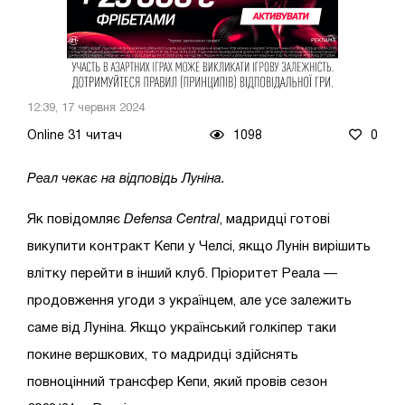
12:39, 17 червня 2024
Online 31 читач
1098
0
Реал чекає на відповідь Луніна.
Як повідомляє
Defensa Central
, мадридці готові
викупити контракт Кепи у Челсі, якщо Лунін вирішить
влітку перейти в інший клуб. Пріоритет Реала —
продовження угоди з українцем, але усе залежить
саме від Луніна. Якщо український голкіпер таки
покине вершкових, то мадридці здійснять
повноцінний трансфер Кепи, який провів сезон