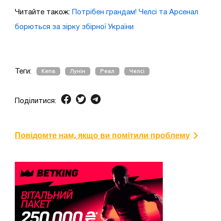
Читайте також:
Потрібен грандам! Челсі та Арсенал
борються за зірку збірної України
Теги:
Кепа
Лунін
Реал
Челсі
Поділитися:
Повідомте нам, якщо ви помітили проблему