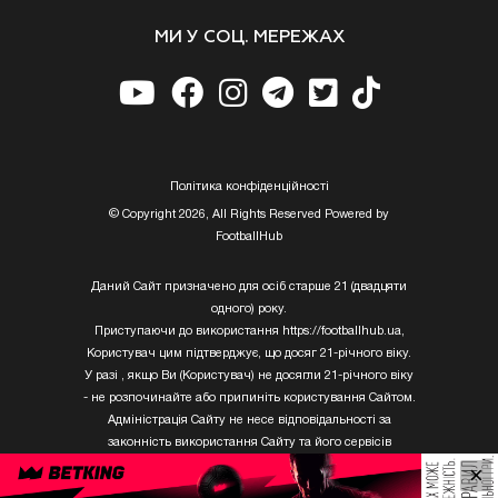
МИ У СОЦ. МЕРЕЖАХ
Полiтика конфiденцiйностi
© Copyright 2026, All Rights Reserved Powered by
FootballHub
Даний Сайт призначено для осіб старше 21 (двадцяти
одного) року.
Приступаючи до використання https://footballhub.ua,
Користувач цим підтверджує, що досяг 21-річного віку.
У разі , якщо Ви (Користувач) не досягли 21-річного віку
- не розпочинайте або припиніть користування Сайтом.
Адміністрація Сайту не несе відповідальності за
законність використання Сайту та його сервісів
Користувачем, який не досяг 21-річного віку.
×