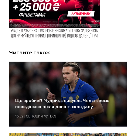
Читайте також
Що зробив?! Мудрик здивував Челсі своєю
поведінкою після допінг-скандалу
15:02 | СВІТОВИЙ ФУТБОЛ