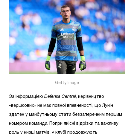
Getty Image
За інформацією
Defensa
Central
, керівництво
«вершкових» не має повної впевненості, що Лунін
здатен у майбутньому стати беззаперечним першим
номером команди. Попри якісні відрізки та важливу
роль у низці матчів, у клубі продовжують