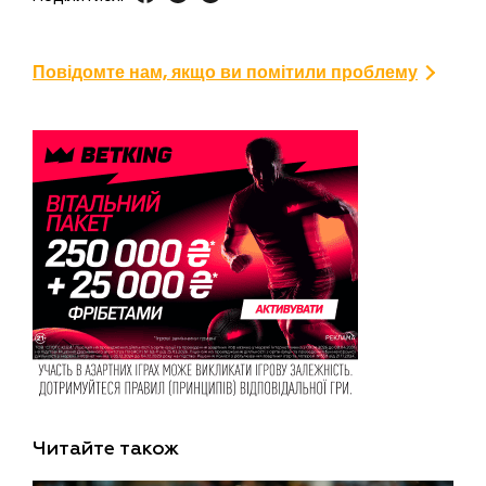
Повідомте нам, якщо ви помітили проблему
Читайте також