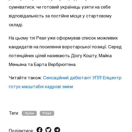
сумніватися, чи готовий українець узяти на себе
відповідальність за постійне місце у стартовому
складі.
На цьому тлі Реал уже сформував список можливих
кандидатів на посилення воротарської позиції. Серед
потенційних цілей називають Діогу Кошту, Майка
Меньяна та Барта Вербрюггена.
Читайте також:
Сенсаційний дебютант УПЛ! Епіцентр
готує масштабні кадрові зміни
Теги:
Лунін
Реал
Поділитися: