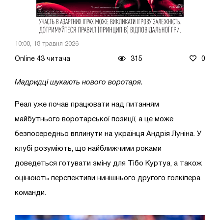
10:00, 18 травня 2026
Online 43 читача
315
0
Мадридці шукають нового воротаря.
Реал уже почав працювати над питанням
майбутнього воротарської позиції, а це може
безпосередньо вплинути на українця Андрія Луніна. У
клубі розуміють, що найближчими роками
доведеться готувати зміну для Тібо Куртуа, а також
оцінюють перспективи нинішнього другого голкіпера
команди.