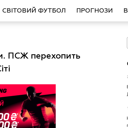
СВІТОВИЙ ФУТБОЛ
ПРОГНОЗИ
В
и. ПСЖ перехопить
іті