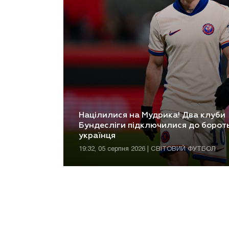
Націлилися на Мудрика! Два клуби
Бундесліги підключилися до борот
українця
19:32, 05 серпня 2026 | СВІТОВИЙ ФУТБОЛ