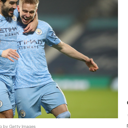
o by Getty Images