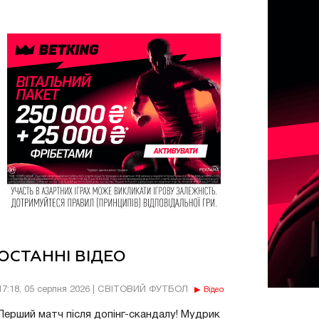
ОСТАННІ ВІДЕО
17:18, 05 серпня 2026 | СВІТОВИЙ ФУТБОЛ
Відео
Перший матч після допінг-скандалу! Мудрик