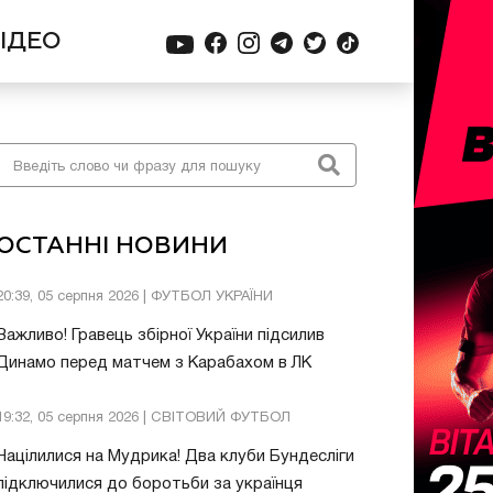
ІДЕО
ОСТАННІ НОВИНИ
20:39, 05 серпня 2026 | ФУТБОЛ УКРАЇНИ
Важливо! Гравець збірної України підсилив
Динамо перед матчем з Карабахом в ЛК
19:32, 05 серпня 2026 | СВІТОВИЙ ФУТБОЛ
Націлилися на Мудрика! Два клуби Бундесліги
підключилися до боротьби за українця