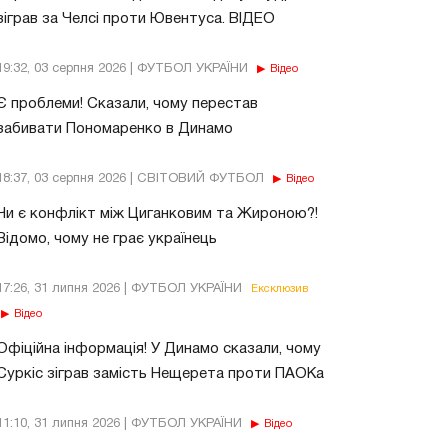
зіграв за Челсі проти Ювентуса. ВІДЕО
19:32, 03 серпня 2026 | ФУТБОЛ УКРАЇНИ
Відео
Є проблеми! Сказали, чому перестав
забивати Пономаренко в Динамо
18:37, 03 серпня 2026 | СВІТОВИЙ ФУТБОЛ
Відео
Чи є конфлікт між Циганковим та Жироною?!
Відомо, чому не грає українець
17:26, 31 липня 2026 | ФУТБОЛ УКРАЇНИ
Ексклюзив
Відео
Офіційна інформація! У Динамо сказали, чому
Суркіс зіграв замість Нещерета проти ПАОКа
11:10, 31 липня 2026 | ФУТБОЛ УКРАЇНИ
Відео