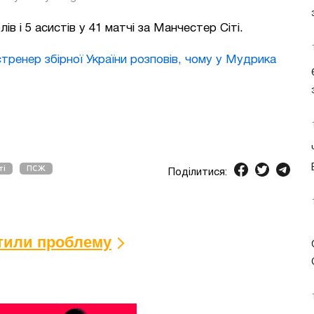
в і 5 асистів у 41 матчі за Манчестер Сіті.
тренер збірної України розповів, чому у Мудрика
ті
ПСЖ
Поділитися:
ітили проблему