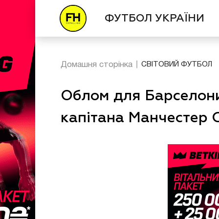
ФУТБОЛ УКРАЇНИ
Домашня сторінка
СВІТОВИЙ ФУТБОЛ
Облом для Барселон
капітана Манчестер С