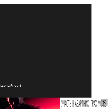
iденцiйностi
×
ічного віку.
ування Сайтом.