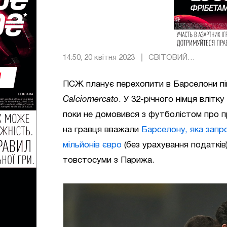
14:50, 20 квітня 2023
СВІТОВИЙ
ФУТБОЛ
ПСЖ планує перехопити в Барселони пів
Calciomercato
. У 32-річного німця влітк
поки не домовився з футболістом про п
на гравця вважали
Барселону, яка запр
мільйонів євро
(без урахування податків
товстосуми з Парижа.