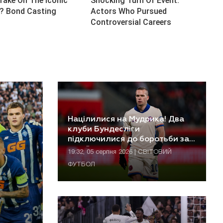
Націлилися на Мудрика! Два
клуби Бундесліги
підключилися до боротьби за
українця
19:32, 05 серпня 2026 | СВІТОВИЙ
ФУТБОЛ