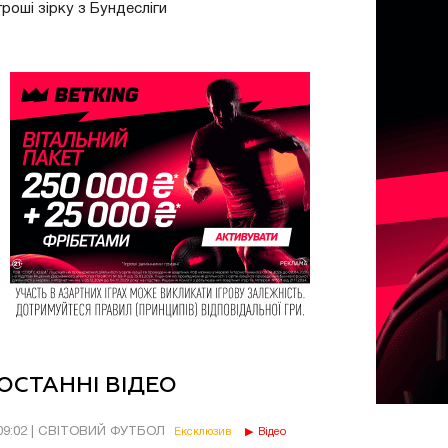
гроші зірку з Бундесліги
ОСТАННІ ВІДЕО
09:02 | СВІТОВИЙ ФУТБОЛ
Ексклюзив
Відео