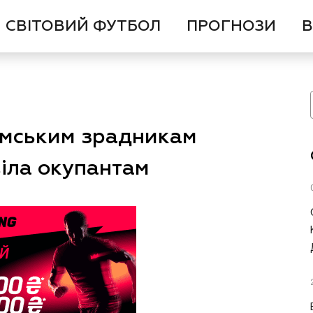
СВІТОВИЙ ФУТБОЛ
ПРОГНОЗИ
В
имським зрадникам
віла окупантам