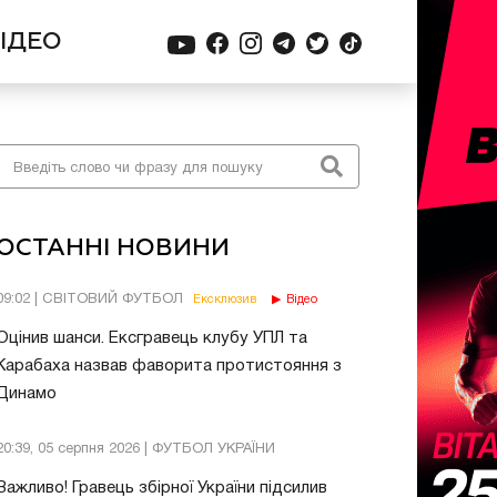
ІДЕО
ОСТАННІ НОВИНИ
09:02 | СВІТОВИЙ ФУТБОЛ
Ексклюзив
Відео
Оцінив шанси. Ексгравець клубу УПЛ та
Карабаха назвав фаворита протистояння з
Динамо
20:39, 05 серпня 2026 | ФУТБОЛ УКРАЇНИ
Важливо! Гравець збірної України підсилив