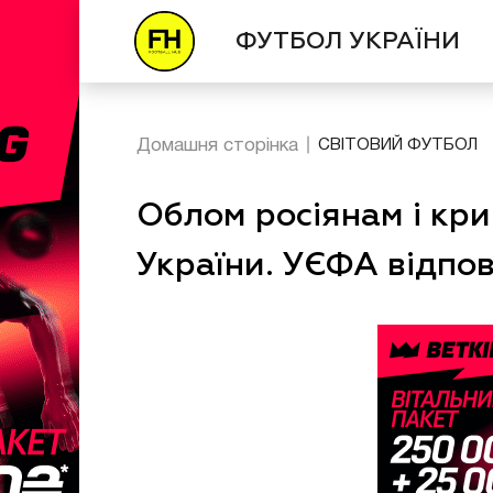
ФУТБОЛ УКРАЇНИ
Домашня сторінка
СВІТОВИЙ ФУТБОЛ
Облом росіянам і кр
України. УЄФА відпо