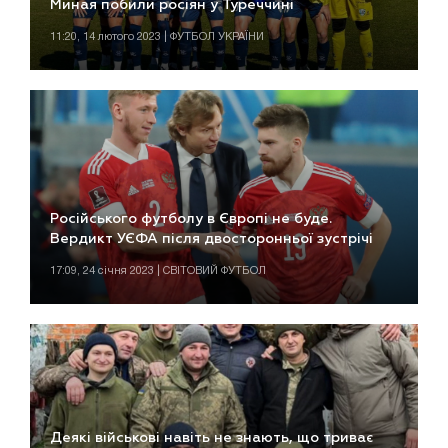
Миная побили росіян у Туреччині
11:20, 14 лютого 2023 | ФУТБОЛ УКРАЇНИ
Російського футболу в Європі не буде.
Вердикт УЄФА після двосторонньої зустрічі
17:09, 24 січня 2023 | СВІТОВИЙ ФУТБОЛ
Деякі військові навіть не знають, що триває