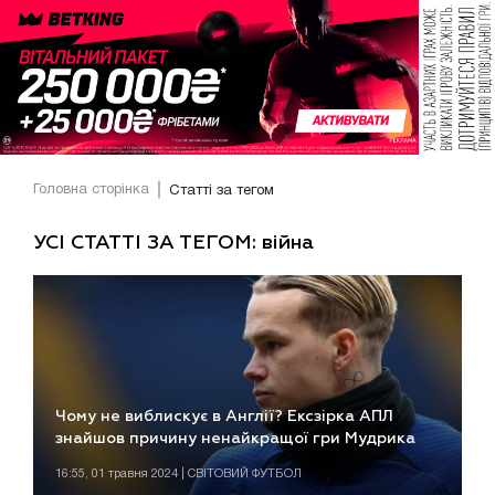
Головна сторінка
Статті за тегом
УСІ СТАТТІ ЗА ТЕГОМ: війна
Чому не виблискує в Англії? Ексзірка АПЛ
знайшов причину ненайкращої гри Мудрика
16:55, 01 травня 2024 | СВІТОВИЙ ФУТБОЛ