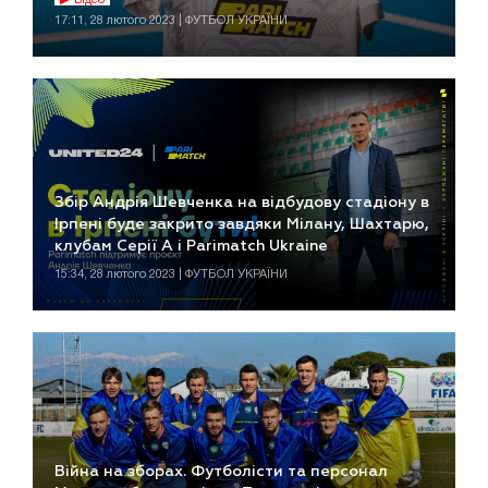
17:11, 28 лютого 2023 | ФУТБОЛ УКРАЇНИ
Збір Андрія Шевченка на відбудову стадіону в
Ірпені буде закрито завдяки Мілану, Шахтарю,
клубам Серії А і Parimatch Ukraine
15:34, 28 лютого 2023 | ФУТБОЛ УКРАЇНИ
Війна на зборах. Футболісти та персонал