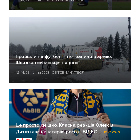
Прийшли на футбол – потрапили в армію.
Швидка мобілізація на росії
12:44, 03 квітня 2023 | СВІТОВИЙ ФУТБОЛ
Це просто смішно. Класна реакція Олексія
Дитятьєва на істерію росіян. ВІДЕО
Ексклюзив
Відео