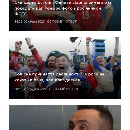
Скандал в Естонії. Фанати збірної вимагають
покарати капітана за фото з росіянином.
ФОТО
14:56, 03 січня 2023 | СВІТОВИЙ ФУТБОЛ
Болісне прийняття реальності. На росії не
хочуть в Азію, але доведеться
20:13, 23 грудня 2022 | СВІТОВИЙ ФУТБОЛ