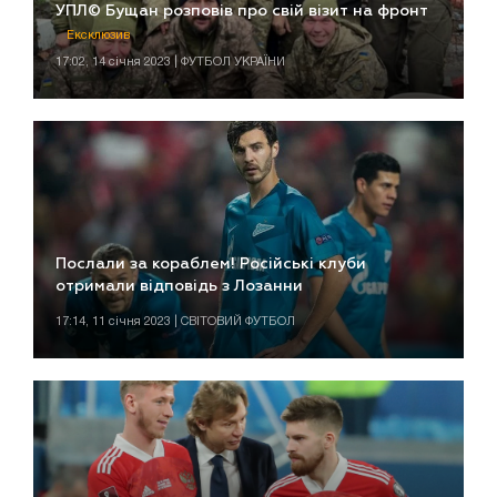
УПЛ© Бущан розповів про свій візит на фронт
Ексклюзив
17:02, 14 січня 2023 | ФУТБОЛ УКРАЇНИ
Послали за кораблем! Російські клуби
отримали відповідь з Лозанни
17:14, 11 січня 2023 | СВІТОВИЙ ФУТБОЛ