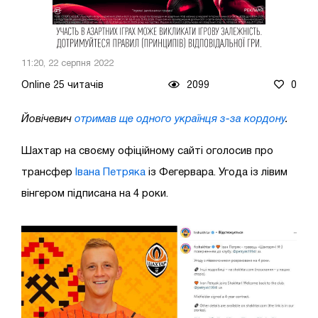
11:20, 22 серпня 2022
Online 25 читачів
2099
0
Йовічевич
отримав ще одного українця з-за кордону
.
Шахтар на своєму офіційному сайті оголосив про
трансфер
Івана Петряка
із Фегервара. Угода із лівим
вінгером підписана на 4 роки.