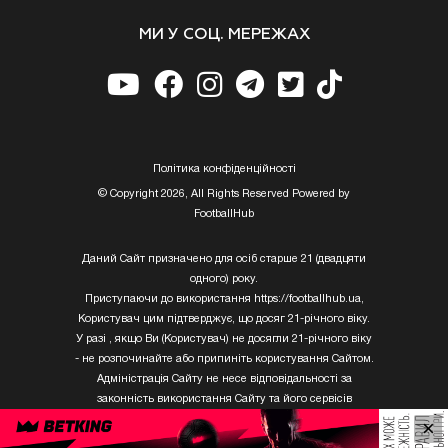
МИ У СОЦ. МЕРЕЖАХ
Полiтика конфiденцiйностi
© Copyright 2026, All Rights Reserved Powered by
FootballHub
Даний Сайт призначено для осіб старше 21 (двадцяти
одного) року.
Приступаючи до використання https://footballhub.ua,
Користувач цим підтверджує, що досяг 21-річного віку.
У разі , якщо Ви (Користувач) не досягли 21-річного віку
- не розпочинайте або припиніть користування Сайтом.
Адміністрація Сайту не несе відповідальності за
законність використання Сайту та його сервісів
Користувачем, який не досяг 21-річного віку.
×