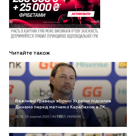
Читайте також
Важливо! Гравець збірної України підсилив
Динамо перед матчем з Карабахом в ЛК
20:39, 05 серпня 2026 | ФУТБОЛ УКРАЇНИ