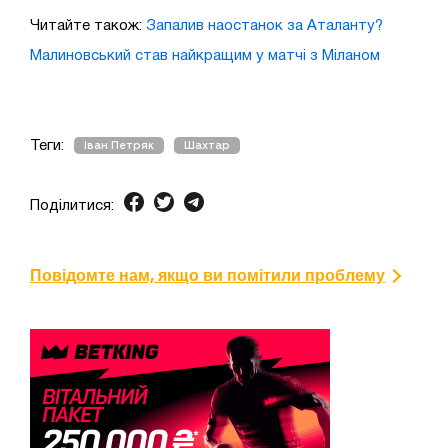
Читайте також:
Запалив наостанок за Аталанту?
Малиновський став найкращим у матчі з Міланом
Теги:
Іван Петряк
Шахтар
Поділитися:
Повідомте нам, якщо ви помітили проблему