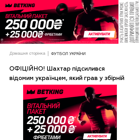
Домашня сторінка
ФУТБОЛ УКРАЇНИ
ОФІЦІЙНО! Шахтар підсилився
відомим українцем, який грав у збірній