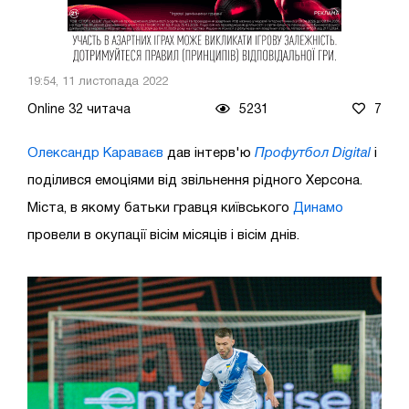
19:54, 11 листопада 2022
Online 32 читача
5231
7
Олександр Караваєв
дав інтерв'ю
Профутбол Digital
і
поділився емоціями від звільнення рідного Херсона.
Міста, в якому батьки гравця київського
Динамо
провели в окупації вісім місяців і вісім днів.