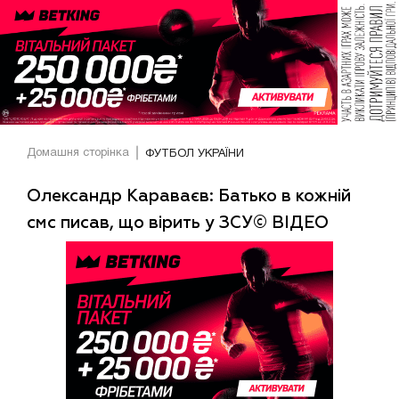
Домашня сторінка
ФУТБОЛ УКРАЇНИ
Олександр Караваєв: Батько в кожній
смс писав, що вірить у ЗСУ© ВІДЕО