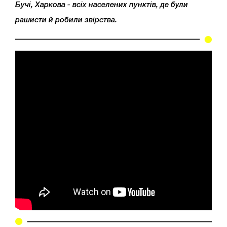
Бучі, Харкова - всіх населених пунктів, де були
рашисти й робили звірства.