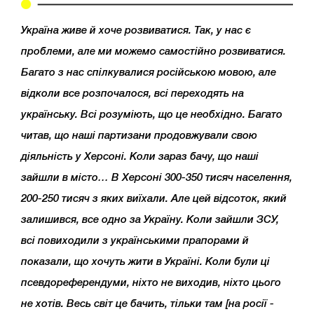
Україна живе й хоче розвиватися. Так, у нас є
проблеми, але ми можемо самостійно розвиватися.
Багато з нас спілкувалися російською мовою, але
відколи все розпочалося, всі переходять на
українську. Всі розуміють, що це необхідно. Багато
читав, що наші партизани продовжували свою
діяльність у Херсоні. Коли зараз бачу, що наші
зайшли в місто… В Херсоні 300-350 тисяч населення,
200-250 тисяч з яких виїхали. Але цей відсоток, який
залишився, все одно за Україну. Коли зайшли ЗСУ,
всі повиходили з українськими прапорами й
показали, що хочуть жити в Україні. Коли були ці
псевдореферендуми, ніхто не виходив, ніхто цього
не хотів. Весь світ це бачить, тільки там [на росії -