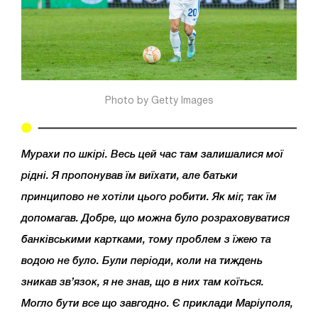
Photo by Getty Images
Мурахи по шкірі. Весь цей час там залишалися мої
рідні. Я пропонував їм виїхати, але батьки
принципово не хотіли цього робити. Як міг, так їм
допомагав. Добре, що можна було розраховуватися
банківськими картками, тому проблем з їжею та
водою не було. Були періоди, коли на тиждень
зникав зв’язок, я не знав, що в них там коїться.
Могло бути все що завгодно. Є приклади Маріуполя,