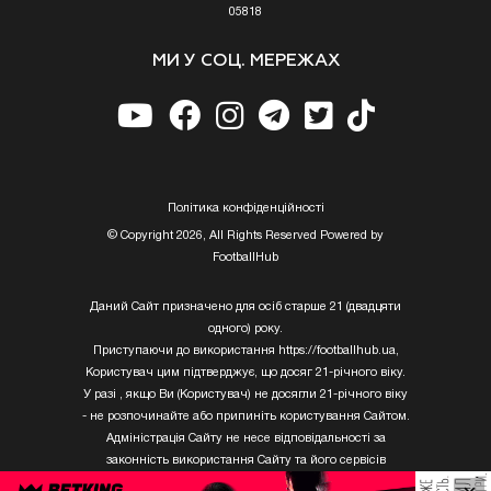
05818
МИ У СОЦ. МЕРЕЖАХ
Полiтика конфiденцiйностi
© Copyright 2026, All Rights Reserved Powered by
FootballHub
Даний Сайт призначено для осіб старше 21 (двадцяти
одного) року.
Приступаючи до використання https://footballhub.ua,
Користувач цим підтверджує, що досяг 21-річного віку.
У разі , якщо Ви (Користувач) не досягли 21-річного віку
- не розпочинайте або припиніть користування Сайтом.
Адміністрація Сайту не несе відповідальності за
законність використання Сайту та його сервісів
Користувачем, який не досяг 21-річного віку.