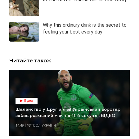
Читайте також
Відео
Шаленство у Другій лізі! Український воротар
забив розкішний мʼяч на 11-й секунді. ВІДЕО
14:49 | ФУТБОЛ УКРАЇНИ