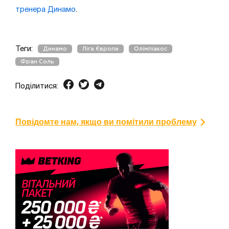
тренера Динамо
.
Теги:
Динамо
Ліга Європи
Олімпіакос
Фран Соль
Поділитися:
Повідомте нам, якщо ви помітили проблему