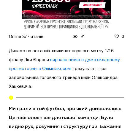
Online 37 читачів
91
0
Динамо на останніх хвилинах першого матчу 1/16
фіналу Ліги Європи
вирвало нічию в дуже складному
протистоянні з Олімпіакосом
. І результат і гра
задовольнила головного тренера киян Олександра
Хацкевича.
Ми грали в той футбол, про який домовлялися.
Це найголовніше для нашої команди. Було
видно рух, розуміння і структуру гри. Бажання