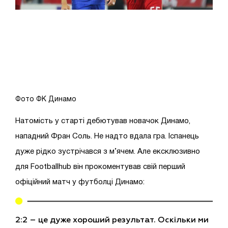
Фото ФК Динамо
Натомість у старті дебютував новачок Динамо,
нападний Фран Соль. Не надто вдала гра. Іспанець
дуже рідко зустрічався з м’ячем. Але ексклюзивно
для Footballhub він прокоментував свій перший
офіційний матч у футболці Динамо:
2:2 – це дуже хороший результат. Оскільки ми