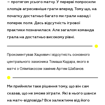
– протягом усього матчу. У перерві попросили
хлопців агресивніше грати вперед. Тому що, на
початку достатньо багато ми грали назад і
поперек поля. Десь відсутність ігрової
практики позначилася. Але загалом команда
грала на достатньо високому рівні.
Прокоментував Хацкевич і відсутність основного
центрального захисника Томаша Кадара, якого в
матчі з Олімпіакосом замінив Артем Шабанов.
Ми прийняли таке рішення тому, що він сам
сказав, що не зможе зіграти. Які в нього шанси
на матч-відповідь? Все залежтиме від його