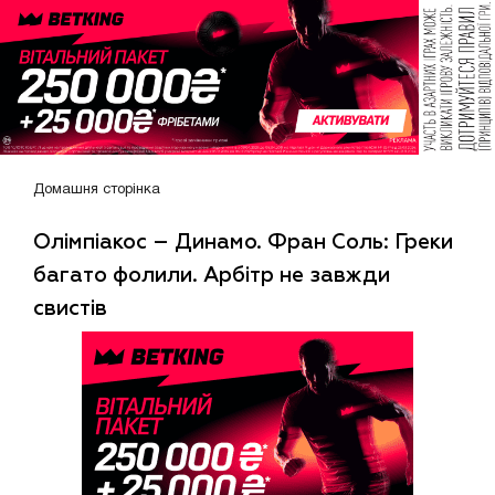
Домашня сторінка
Олімпіакос – Динамо. Фран Соль: Греки
багато фолили. Арбітр не завжди
свистів