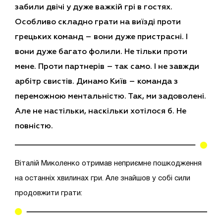
забили двічі у дуже важкій грі в гостях.
Особливо складно грати на виїзді проти
грецьких команд – вони дуже пристрасні. І
вони дуже багато фолили. Не тільки проти
мене. Проти партнерів – так само. І не завжди
арбітр свистів. Динамо Київ – команда з
переможною ментальністю. Так, ми задоволені.
Але не настільки, наскільки хотілося б. Не
повністю.
Віталій Миколенко отримав неприємне пошкодження
на останніх хвилинах гри. Але знайшов у собі сили
продовжити грати: