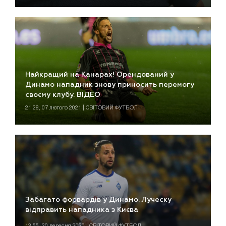
Найкращий на Канарах! Орендований у
Динамо нападник знову приносить перемогу
своєму клубу. ВІДЕО
21:28, 07 лютого 2021 | СВІТОВИЙ ФУТБОЛ
Забагато форвардів у Динамо. Луческу
відправить нападника з Києва
13:55, 20 вересня 2020 | СВІТОВИЙ ФУТБОЛ