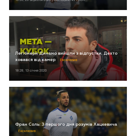
Легіонери Динамо вийшли з відпустки. Дехто
ховався від камер
Ексклюзив
18:28, 13 січня 2020
Фран Соль: З першого дня розумів Хацкевича
Ексклюзив