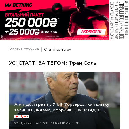
Головна сторінка
Статті за тегом
УСІ СТАТТІ ЗА ТЕГОМ: Фран Соль
А міг досі грати в УПЛ! Форвард, який влітку
залишив Динамо, оформив ПОКЕР. ВІДЕО
Відео
22:41, 28 серпня 2023 | СВІТОВИЙ ФУТБОЛ