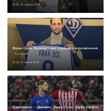
22:56, 05 травня 2019
Фран Соль. Безкоштовні поради з відновлення
Ексклюзив
23:26, 21 квітня 2019
Олімпіакос – Динамо. Фран Соль: Греки багато