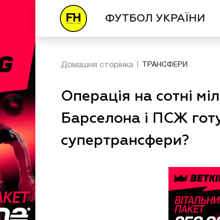
ФУТБОЛ УКРАЇНИ
Домашня сторінка
ТРАНСФЕРИ
Операція на сотні мі
Барселона і ПСЖ го
супертрансфери?