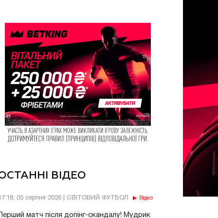
ОСТАННІ ВІДЕО
17:18, 05 серпня 2026 | СВІТОВИЙ ФУТБОЛ
Відео
Перший матч після допінг-скандалу! Мудрик