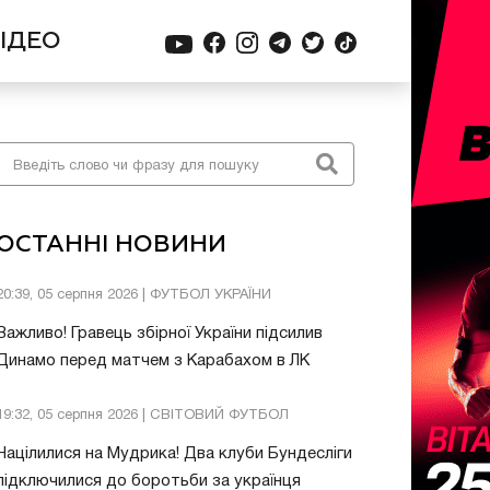
ІДЕО
ОСТАННІ НОВИНИ
20:39, 05 серпня 2026 | ФУТБОЛ УКРАЇНИ
Важливо! Гравець збірної України підсилив
Динамо перед матчем з Карабахом в ЛК
19:32, 05 серпня 2026 | СВІТОВИЙ ФУТБОЛ
Націлилися на Мудрика! Два клуби Бундесліги
підключилися до боротьби за українця