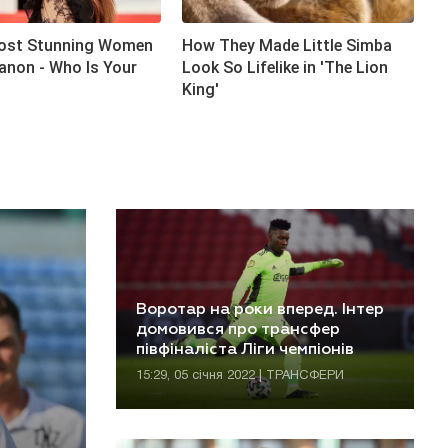
Воротар на роки вперед. Інтер
домовився про трансфер
півфіналіста Ліги чемпіонів
15:29, 05 січня 2022 | ТРАНСФЕРИ