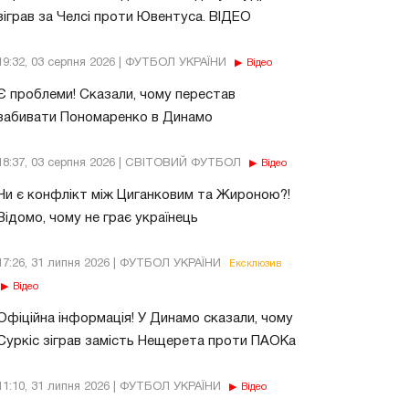
зіграв за Челсі проти Ювентуса. ВІДЕО
19:32, 03 серпня 2026 | ФУТБОЛ УКРАЇНИ
Відео
Є проблеми! Сказали, чому перестав
забивати Пономаренко в Динамо
18:37, 03 серпня 2026 | СВІТОВИЙ ФУТБОЛ
Відео
Чи є конфлікт між Циганковим та Жироною?!
Відомо, чому не грає українець
17:26, 31 липня 2026 | ФУТБОЛ УКРАЇНИ
Ексклюзив
Відео
Офіційна інформація! У Динамо сказали, чому
Суркіс зіграв замість Нещерета проти ПАОКа
11:10, 31 липня 2026 | ФУТБОЛ УКРАЇНИ
Відео