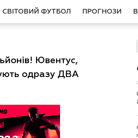
СВІТОВИЙ ФУТБОЛ
ПРОГНОЗИ
В
льйонів! Ювентус,
тують одразу ДВА