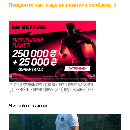
Повідомте нам, якщо ви помітили проблему
Читайте також