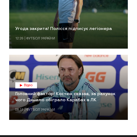
Угода закрита! Полісся підписує легіонера
12:26 | ФУТБОЛ УКРАЇНИ
Відео
Головний фактор! Костюк сказав, за рахунок
чого Динамо обіграло Карабах в ЛК
08:11 | ФУТБОЛ УКРАЇНИ