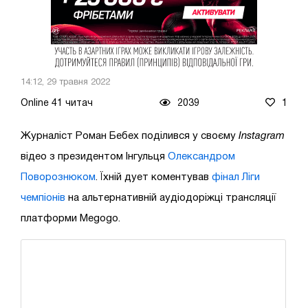
14:12, 29 травня 2022
Online 41 читач
2039
1
Журналіст Роман Бебех поділився у своєму
Instagram
відео з президентом Інгульця
Олександром
Поворознюком
. Їхній дует коментував
фінал Ліги
чемпіонів
на альтернативній аудіодоріжці трансляції
платформи Megogo.