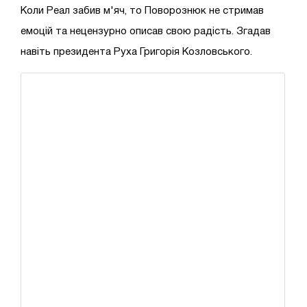
Коли Реал забив м'яч, то Поворознюк не стримав
емоцій та нецензурно описав свою радість. Згадав
навіть президента Руха Григорія Козловського.