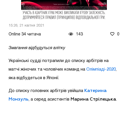
15:26, 21 квітня 2021
Online 34 читача
143
0
Змагання відбудуться влітку
Українські судді потрапили до списку арбітрів на
матчі жіночих та чоловічих команд на
Олімпіаді-2020
,
яка відбудеться в Японії.
Катерина
До списку головних арбітрів увійшла
Монзуль
Марина Стрілецька
, а серед асистентів
.