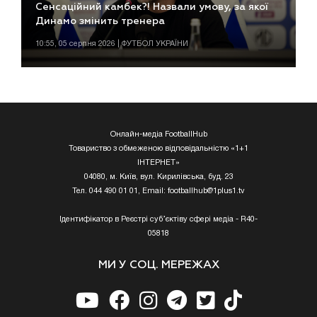
Сенсаційний камбек?! Назвали умову, за якої
Динамо змінить тренера
10:55, 05 серпня 2026 | ФУТБОЛ УКРАЇНИ
Онлайн-медіа FootballHub
Товариство з обмеженою відповідальністю «1+1
ІНТЕРНЕТ»
04080, м. Київ, вул. Кирилівська, буд. 23
Тел. 044 490 01 01, Email:
footballhub@1plus1.tv
Ідентифікатор в Реєстрі суб’єктіву сфері медіа - R40-
05818
МИ У СОЦ. МЕРЕЖАХ