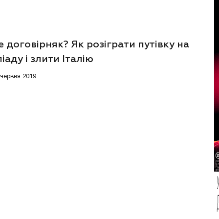
 договірняк? Як розіграти путівку на
іаду і злити Італію
 червня 2019