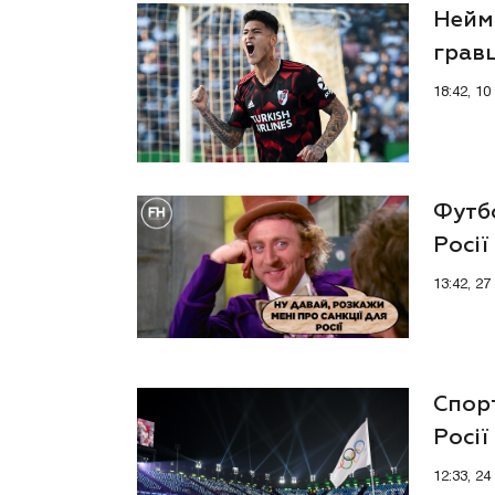
Нейм
гравц
18:42, 1
Футб
Росії
13:42, 2
Спорт
Росії
12:33, 2