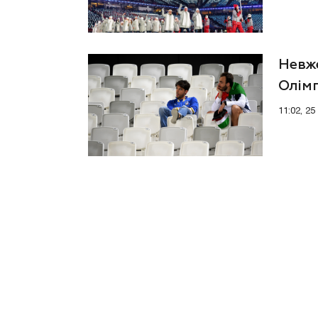
Невже
Олімп
11:02, 25