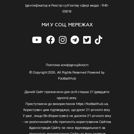
Ідентифікатор в Реєстрі суб’єктіву сфері медіа - R40-
05818
МИ У СОЦ. МЕРЕЖАХ
Полiтика конфiденцiйностi
© Copyright 2026, All Rights Reserved Powered by
FootballHub
Даний Сайт призначено для осіб старше 21 (двадцяти
одного) року.
Приступаючи до використання https://footballhub.ua,
Користувач цим підтверджує, що досяг 21-річного віку.
У разі , якщо Ви (Користувач) не досягли 21-річного віку
- не розпочинайте або припиніть користування Сайтом.
Адміністрація Сайту не несе відповідальності за