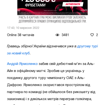
17:43, 10 вересня 2022
Online 38 читачів
3481
2
Гравець збірної України відзначився уже в
другому турі
за новий клуб
.
Андрій Ярмоленко
забив свій дебютний м'яч за Аль-
Айн в офіційному матчі. Зробив це українець у
поєдинку другого туру чемпіонату ОАЕ з Аль-
Дафрою. Ярмоленко скористався прострілом від
партнера по команді (не обійшлося без рикошету від
захисника) і з декількох метрів переграв голкіпера,