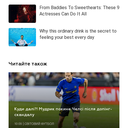
Читайте також
Куди далі?! Мудрик покине Челсі після допінг-
скандалу
10:09 | СВІТОВИЙ ФУТБОЛ