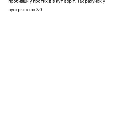
пробивши у протихід в кут воріт. Так рахунок у
зустрічі став 3:0.