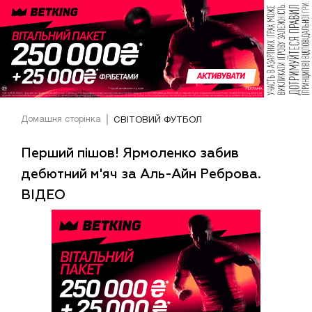
Домашня сторінка
СВІТОВИЙ ФУТБОЛ
Перший пішов! Ярмоленко забив
дебютний м'яч за Аль-Айн Реброва.
ВІДЕО