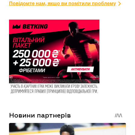
Повідомте нам, якщо ви помітили проблему