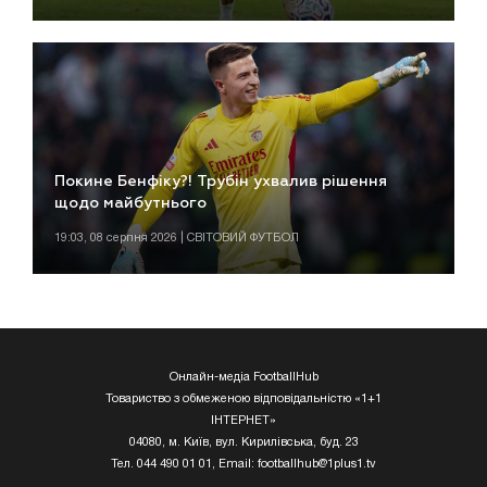
Покине Бенфіку?! Трубін ухвалив рішення
щодо майбутнього
19:03, 08 серпня 2026 | СВІТОВИЙ ФУТБОЛ
Онлайн-медіа FootballHub
Товариство з обмеженою відповідальністю «1+1
ІНТЕРНЕТ»
04080, м. Київ, вул. Кирилівська, буд. 23
Тел. 044 490 01 01, Email:
footballhub@1plus1.tv