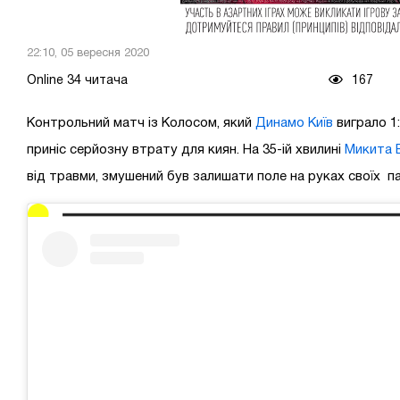
22:10, 05 вересня 2020
Online 34 читача
167
Контрольний матч із Колосом, який
Динамо Київ
виграло 1
приніс серйозну втрату для киян. На 35-ій хвилині
Микита 
від травми, змушений був залишати поле на руках своїх па