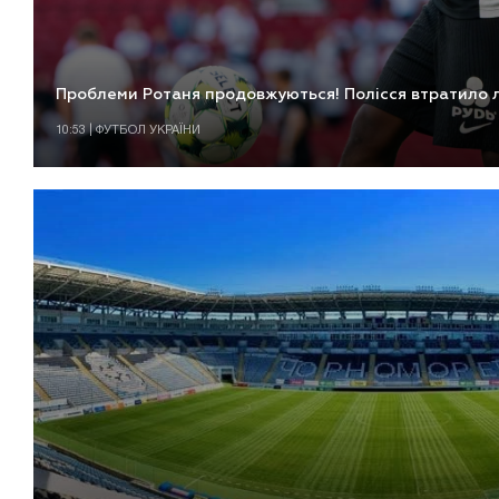
Проблеми Ротаня продовжуються! Полісся втратило 
10:53 | ФУТБОЛ УКРАЇНИ