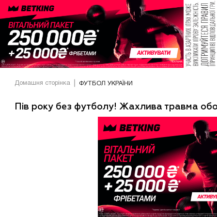
Домашня сторінка
ФУТБОЛ УКРАЇНИ
Пів року без футболу! Жахлива травма о