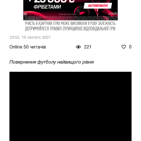
23:52, 16 лютого 2021
Online 50 читачів
221
0
Повернення футболу найвищого рівня