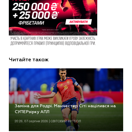
Читайте також
Заміна для Родрі. Манчестер Сіті націлився на
СУПЕРзірку АПЛ
20:26, 07 серпня 2026 | СВІТОВИЙ ФУТБОЛ