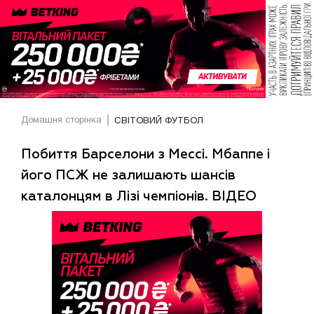
Домашня сторінка
СВІТОВИЙ ФУТБОЛ
Побиття Барселони з Мессі. Мбаппе і
його ПСЖ не залишають шансів
каталонцям в Лізі чемпіонів. ВІДЕО