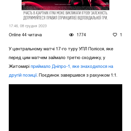
17:46, 08 грудня 2023
Online 44 читача
1774
1
У центральному матчі 17-го туру УПЛ Полісся, яке
перед цим матчем займало третю сходинку, у
Житомирі
приймало Дніпро-1, яке знаходилося на
другій позиції
. Поєдинок завершився з рахунком 1:1.