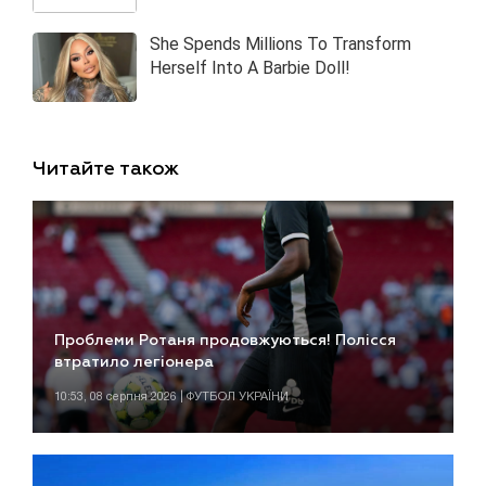
Читайте також
Проблеми Ротаня продовжуються! Полісся
втратило легіонера
10:53, 08 серпня 2026 | ФУТБОЛ УКРАЇНИ