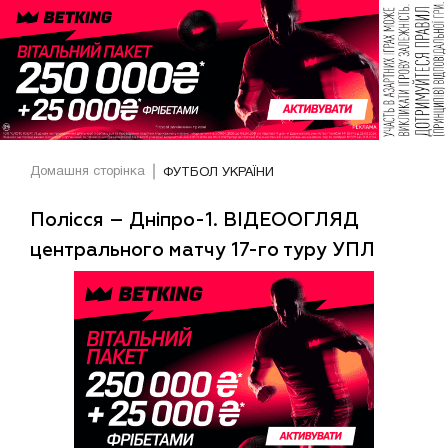
Домашня сторінка
ФУТБОЛ УКРАЇНИ
Полісся – Дніпро-1. ВІДЕООГЛЯД
центрального матчу 17-го туру УПЛ