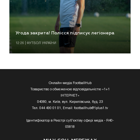
Угода закрита! Полісся підписує легіонера
12:26 | ФУТБОЛ УКРАЇНИ
Онлайн-медіа FootballHub
Товариство з обмеженою відповідальністю «1+1
ІНТЕРНЕТ»
04080, м. Київ, вул. Кирилівська, буд. 23
Тел. 044 490 01 01, Email:
footballhub@1plus1.tv
Ідентифікатор в Реєстрі суб’єктіву сфері медіа - R40-
05818