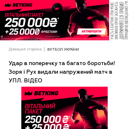
Домашня сторінка
ФУТБОЛ УКРАЇНИ
Удар в поперечку та багато боротьби!
Зоря і Рух видали напружений матч в
УПЛ. ВІДЕО