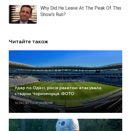
Читайте також
Удар по Одесі. росія ракетою атакувала
стадіон Чорноморця. ФОТО
16:04 | ФУТБОЛ УКРАЇНИ