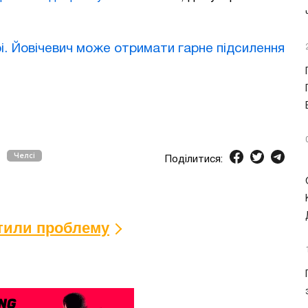
. Йовічевич може отримати гарне підсилення
Челсі
Поділитися:
ітили проблему