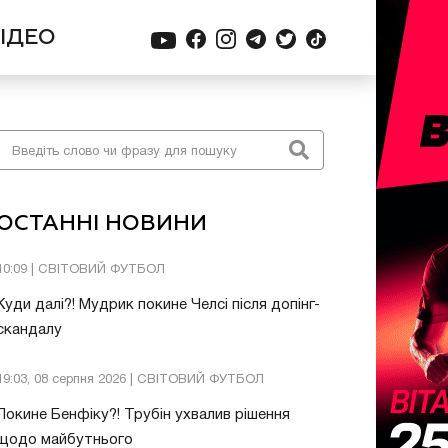
ІДЕО
ОСТАННІ НОВИНИ
10:09 | СВІТОВИЙ ФУТБОЛ
Куди далі?! Мудрик покине Челсі після допінг-
скандалу
19:03, 08 серпня 2026 | СВІТОВИЙ ФУТБОЛ
Покине Бенфіку?! Трубін ухвалив рішення
щодо майбутнього