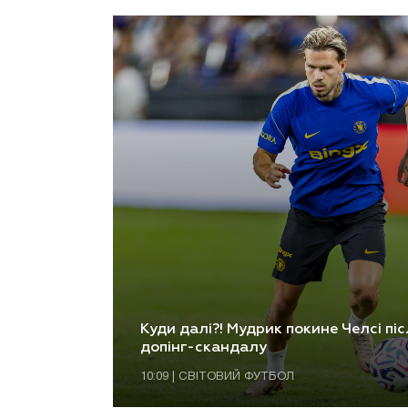
Куди далі?! Мудрик покине Челсі пі
допінг-скандалу
10:09 | СВІТОВИЙ ФУТБОЛ