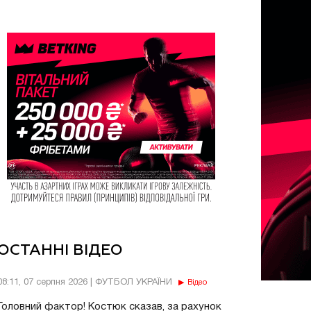
ОСТАННІ ВІДЕО
08:11, 07 серпня 2026 | ФУТБОЛ УКРАЇНИ
Відео
Головний фактор! Костюк сказав, за рахунок