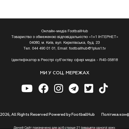
Онлайн-медіа FootballHub
Товариство з обмеженою відповідальністю «1+1 ІНТЕРНЕТ»
04080, м. Київ, вул. Кирилівська, буд. 23
Тел. 044 490 01 01, Email:
footballhub@1plus1.tv
Ідентифікатор в Реєстрі суб’єктіву сфері медіа - R40-05818
МИ У СОЦ. МЕРЕЖАХ
 2026, All Rights Reserved Powered by FootballHub
Полiтика конф
Даний Сайт призначено для осіб старше 21 (двадцяти одного) року.