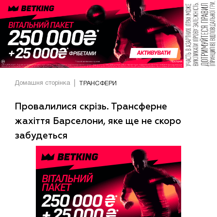
Домашня сторінка
ТРАНСФЕРИ
Провалилися скрізь. Трансферне
жахіття Барселони, яке ще не скоро
забудеться