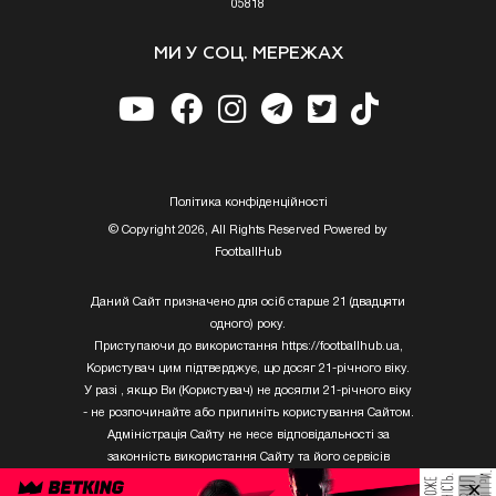
05818
МИ У СОЦ. МЕРЕЖАХ
Полiтика конфiденцiйностi
© Copyright 2026, All Rights Reserved Powered by
FootballHub
Даний Сайт призначено для осіб старше 21 (двадцяти
одного) року.
Приступаючи до використання https://footballhub.ua,
Користувач цим підтверджує, що досяг 21-річного віку.
У разі , якщо Ви (Користувач) не досягли 21-річного віку
- не розпочинайте або припиніть користування Сайтом.
Адміністрація Сайту не несе відповідальності за
законність використання Сайту та його сервісів
Користувачем, який не досяг 21-річного віку.
×