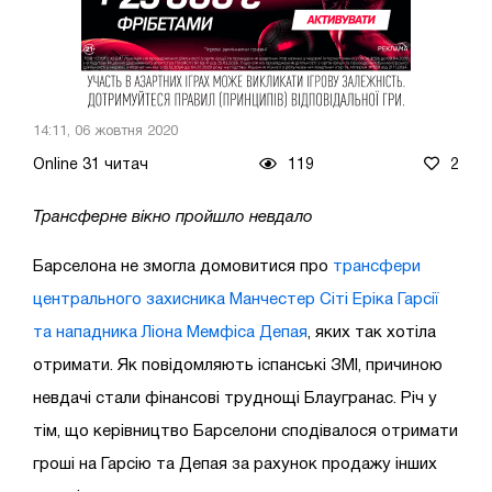
14:11, 06 жовтня 2020
Online 31 читач
119
2
Трансферне вікно пройшло невдало
Барселона не змогла домовитися про
трансфери
центрального захисника Манчестер Сіті Еріка Гарсії
та нападника Ліона Мемфіса Депая
, яких так хотіла
отримати. Як повідомляють іспанські ЗМІ, причиною
невдачі стали фінансові труднощі Блаугранас. Річ у
тім, що керівництво Барселони сподівалося отримати
гроші на Гарсію та Депая за рахунок продажу інших