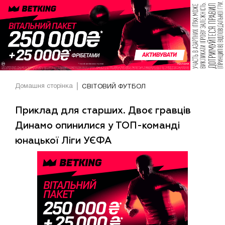
Домашня сторінка
СВІТОВИЙ ФУТБОЛ
Приклад для старших. Двоє гравців
Динамо опинилися у ТОП-команді
юнацької Ліги УЄФА