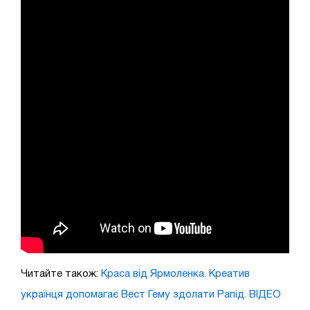
Читайте також:
Краса від Ярмоленка. Креатив
українця допомагає Вест Гему здолати Рапід. ВІДЕО