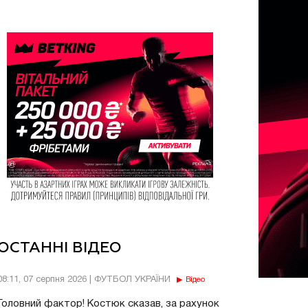
ОСТАННІ ВІДЕО
08:11, 07 серпня 2026 | ФУТБОЛ УКРАЇНИ
Відео
Головний фактор! Костюк сказав, за рахунок