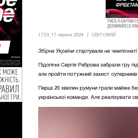
17:53, 17 червня 2024
СВІТОВИЙ
ФУТБОЛ
Збірна України стартувала на чемпіонат
Підопічні Сергія Реброва забрали гру пі
але пройти потужний захист суперників
Перші 20 хвилин румуни грали майже без
української команди. Але реалізувати с