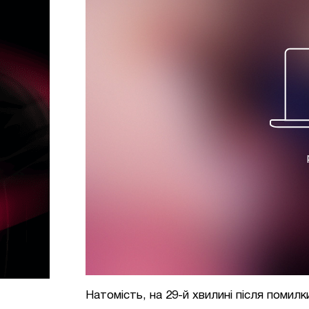
Натомість, на 29-й хвилині після помилк