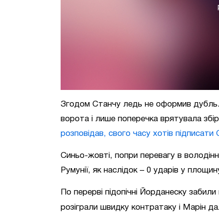
Згодом Станчу ледь не оформив дубль. 
ворота і лише поперечка врятувала збі
розповідав, свого часу хотів підписати
Синьо-жовті, попри перевагу в володінні
Румунії, як наслідок – 0 ударів у площи
По перерві підопічні Йорданеску забили щ
розіграли швидку контратаку і Марін д