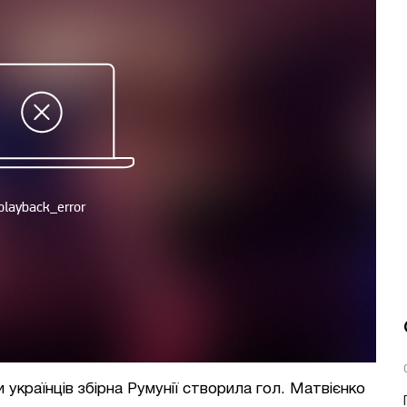
и українців збірна Румунії створила гол. Матвієнко