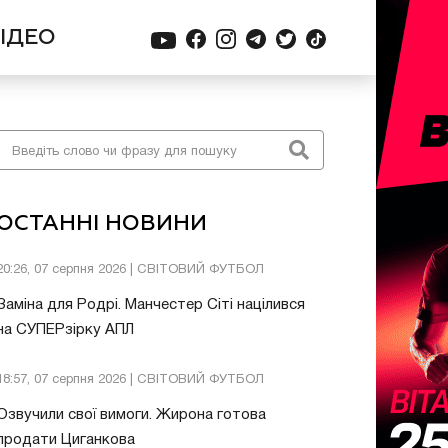
ІДЕО
ОСТАННІ НОВИНИ
20:26, 07 серпня 2026 | СВІТОВИЙ ФУТБОЛ
Заміна для Родрі. Манчестер Сіті націлився
на СУПЕРзірку АПЛ
18:57, 07 серпня 2026 | СВІТОВИЙ ФУТБОЛ
Озвучили свої вимоги. Жирона готова
продати Циганкова