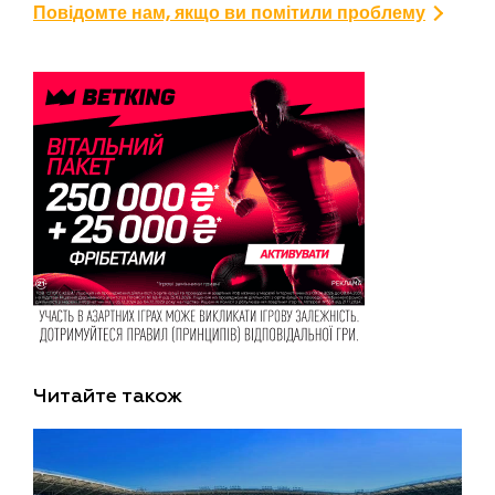
Повідомте нам, якщо ви помітили проблему
Читайте також