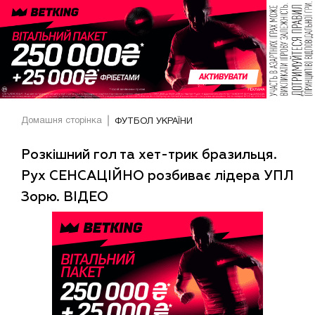
Домашня сторінка
ФУТБОЛ УКРАЇНИ
Розкішний гол та хет-трик бразильця.
Рух СЕНСАЦІЙНО розбиває лідера УПЛ
Зорю. ВІДЕО