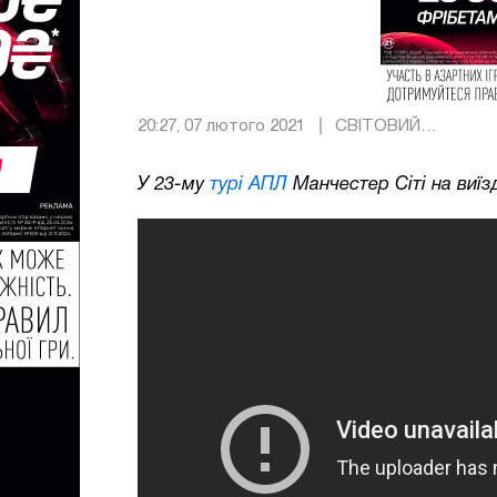
20:27, 07 лютого 2021
СВІТОВИЙ
ФУТБОЛ
У 23-му
турі АПЛ
Манчестер Сіті на виїз