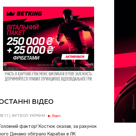
ОСТАННІ ВІДЕО
08:11 | ФУТБОЛ УКРАЇНИ
Відео
Головний фактор! Костюк сказав, за рахунок
чого Динамо обіграло Карабах в ЛК