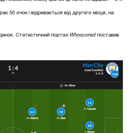
рає 50 очок і відривається від другого місця, на
єдинок. Статистичний портал
Whoscored
поставив