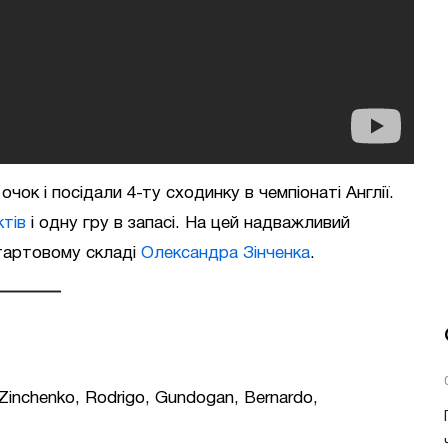
ок і посідали 4-ту сходинку в чемпіонаті Англії.
ктів
і одну гру в запасі. На цей надважливий
стартовому складі
Олександра Зінченка
.
, Zinchenko, Rodrigo, Gundogan, Bernardo,