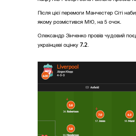
Після цієї перемоги Манчестер Сіті наби
якому розмістився МЮ, на 5 очок.
Олександр Зінченко провів чудовий по
7.2
українцеві оцінку
.