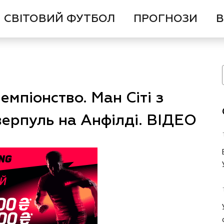
СВІТОВИЙ ФУТБОЛ
ПРОГНОЗИ
В
емпіонство. Ман Сіті з
верпуль на Анфілді. ВІДЕО