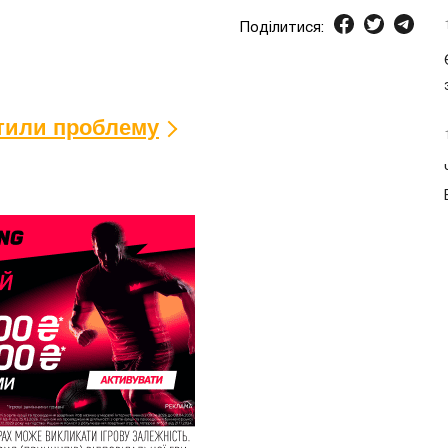
Поділитися:
ітили проблему