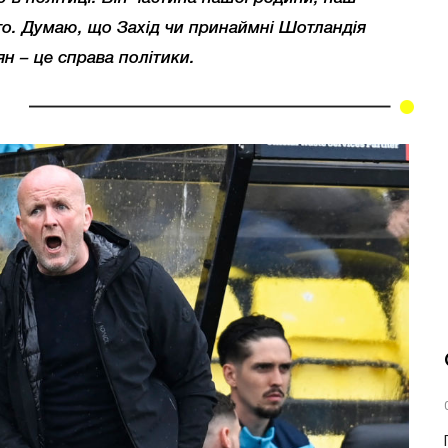
ого. Думаю, що Захід чи принаймні Шотландія
ян – це справа політики.