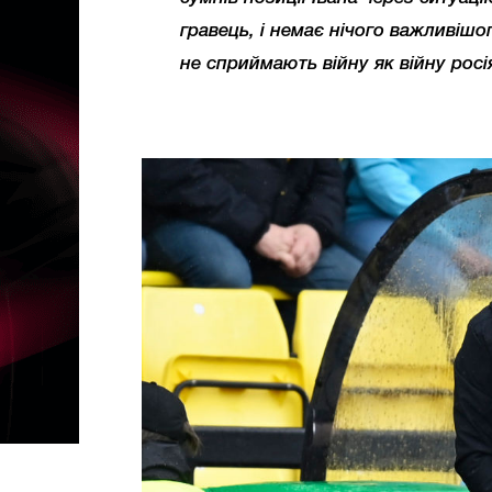
гравець, і немає нічого важливіш
не сприймають війну як війну росі