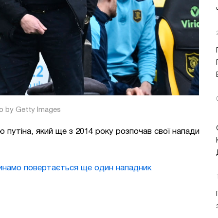
o by Getty Images
 путіна, який ще з 2014 року розпочав свої напади
инамо повертається ще один нападник