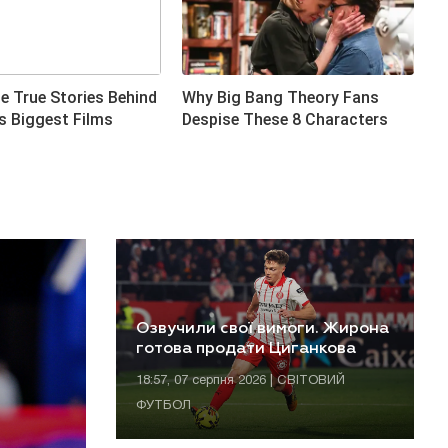
Озвучили свої вимоги. Жирона
готова продати Циганкова
18:57, 07 серпня 2026 | СВІТОВИЙ
ФУТБОЛ