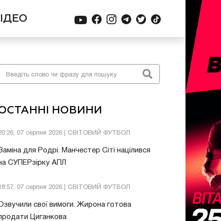
ІДЕО
ОСТАННІ НОВИНИ
20:26, 07 серпня 2026 | СВІТОВИЙ ФУТБОЛ
Заміна для Родрі. Манчестер Сіті націлився
на СУПЕРзірку АПЛ
18:57, 07 серпня 2026 | СВІТОВИЙ ФУТБОЛ
Озвучили свої вимоги. Жирона готова
продати Циганкова