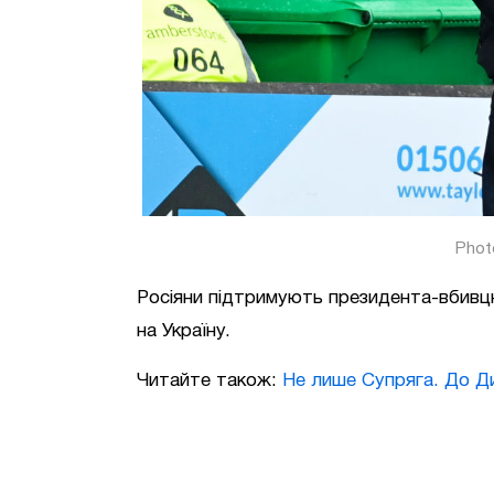
Phot
Росіяни підтримують президента-вбивцю
на Україну.
Читайте також:
Не лише Супряга. До Д