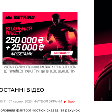
ОСТАННІ ВІДЕО
08:11, 07 серпня 2026 | ФУТБОЛ УКРАЇНИ
Відео
Головний фактор! Костюк сказав, за рахунок