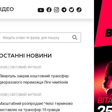
ІДЕО
ОСТАННІ НОВИНИ
15:03 | СВІТОВИЙ ФУТБОЛ
Ліверпуль закрив коштовний трансфер
дворазового переможця Ліги чемпіонів
13:08 | СВІТОВИЙ ФУТБОЛ
Масштабний розпродаж! Челсі терміново
виставляє на трансфер 16 гравців