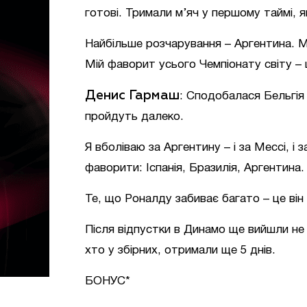
готові. Тримали м’яч у першому таймі, як
Найбільше розчарування – Аргентина. Ма
Мій фаворит усього Чемпіонату світу – 
Денис Гармаш
: Сподобалася Бельгія
пройдуть далеко.
Я вболіваю за Аргентину – і за Мессі, і 
фаворити: Іспанія, Бразилія, Аргентина.
Те, що Роналду забиває багато – це він
Після відпустки в Динамо ще вийшли не в
хто у збірних, отримали ще 5 днів.
БОНУС*