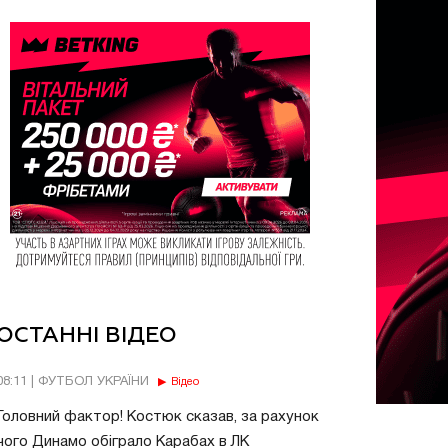
ОСТАННІ ВІДЕО
08:11 | ФУТБОЛ УКРАЇНИ
Відео
Головний фактор! Костюк сказав, за рахунок
чого Динамо обіграло Карабах в ЛК