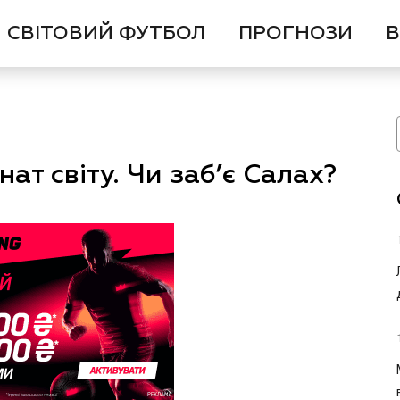
СВІТОВИЙ ФУТБОЛ
ПРОГНОЗИ
В
ат світу. Чи заб’є Салах?