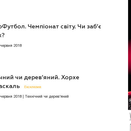
Футбол. Чемпіонат світу. Чи заб’є
х?
 червня 2018
чний чи дерев’яний. Хорхе
аскаль
Ексклюзив
 червня 2018 | Технічний чи дерев'яний