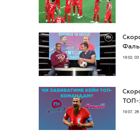
Скоро
Фаль
19:02, 0
Скоро
ТОП-з
19:07, 2