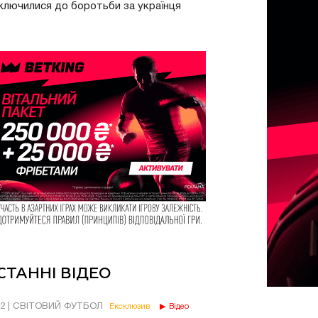
ключилися до боротьби за українця
СТАННІ ВІДЕО
02 | СВІТОВИЙ ФУТБОЛ
Ексклюзив
Відео