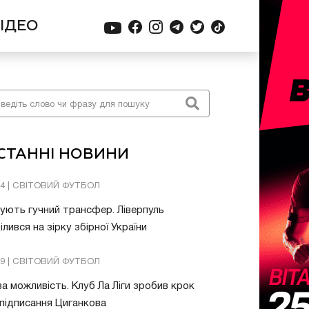
ІДЕО
СТАННІ НОВИНИ
24 | СВІТОВИЙ ФУТБОЛ
ують гучний трансфер. Ліверпуль
ілився на зірку збірної України
49 | СВІТОВИЙ ФУТБОЛ
а можливість. Клуб Ла Ліги зробив крок
підписання Циганкова