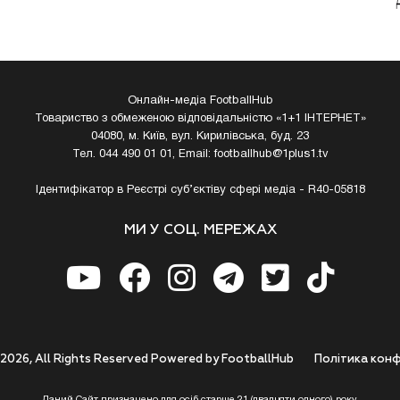
Онлайн-медіа FootballHub
Товариство з обмеженою відповідальністю «1+1 ІНТЕРНЕТ»
04080, м. Київ, вул. Кирилівська, буд. 23
Тел. 044 490 01 01, Email:
footballhub@1plus1.tv
Ідентифікатор в Реєстрі суб’єктіву сфері медіа - R40-05818
МИ У СОЦ. МЕРЕЖАХ
 2026, All Rights Reserved Powered by FootballHub
Полiтика конф