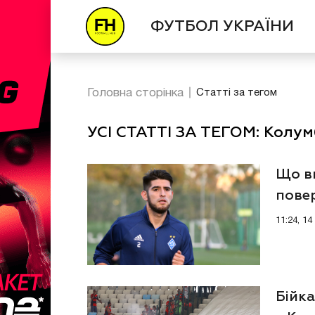
ФУТБОЛ УКРАЇНИ
Головна сторінка
Статті за тегом
УСІ СТАТТІ ЗА ТЕГОМ: Колум
Що в
пове
11:24, 1
Бійка