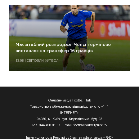
Масштабний розпродаж! Челсі терміново
виставляє на трансфер 16 гравців
13:08 | СВІТОВИЙ ФУТБОЛ
Онлайн-медіа FootballHub
Товариство з обмеженою відповідальністю «1+1
ІНТЕРНЕТ»
04080, м. Київ, вул. Кирилівська, буд. 23
Тел. 044 490 01 01, Email:
footballhub@1plus1.tv
Ідентифікатор в Реєстрі суб’єктіву сфері медіа - R40-