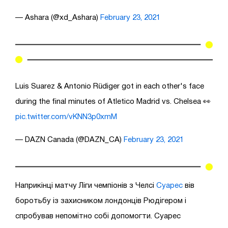
— Ashara (@xd_Ashara)
February 23, 2021
Luis Suarez & Antonio Rüdiger got in each other's face
during the final minutes of Atletico Madrid vs. Chelsea 👀
pic.twitter.com/vKNN3p0xmM
— DAZN Canada (@DAZN_CA)
February 23, 2021
Наприкінці матчу Ліги чемпіонів з Челсі
Суарес
вів
боротьбу із захисником лондонців Рюдігером і
спробував непомітно собі допомогти. Суарес