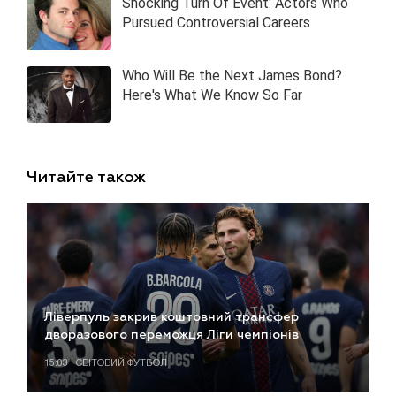
Читайте також
Ліверпуль закрив коштовний трансфер
дворазового переможця Ліги чемпіонів
15:03 | СВІТОВИЙ ФУТБОЛ