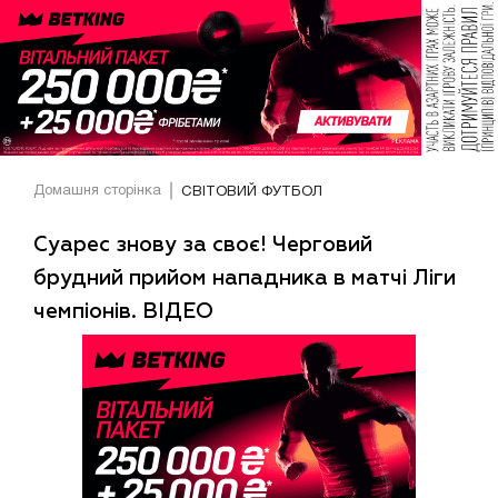
Домашня сторінка
СВІТОВИЙ ФУТБОЛ
Суарес знову за своє! Черговий
брудний прийом нападника в матчі Ліги
чемпіонів. ВІДЕО