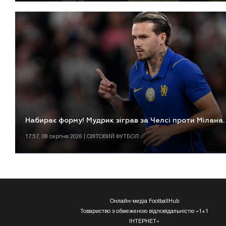
Набирає форму! Мудрик зіграв за Челсі проти Мілана
17:57, 08 серпня 2026 | СВІТОВИЙ ФУТБОЛ
Онлайн-медіа FootballHub
Товариство з обмеженою відповідальністю «1+1
ІНТЕРНЕТ»