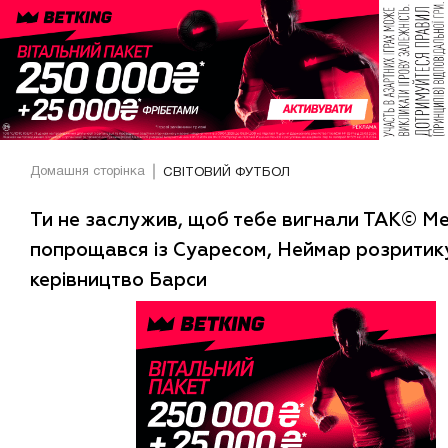
Домашня сторінка
СВІТОВИЙ ФУТБОЛ
Ти не заслужив, щоб тебе вигнали ТАК© Ме
попрощався із Суаресом, Неймар розритик
керівництво Барси