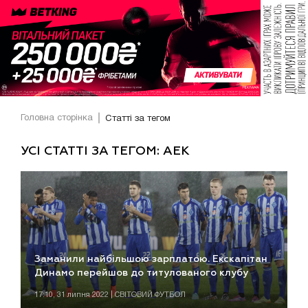
Головна сторінка
Статті за тегом
УСІ СТАТТІ ЗА ТЕГОМ: AEK
Заманили найбільшою зарплатою. Екскапітан
Динамо перейшов до титулованого клубу
17:10, 31 липня 2022 | СВІТОВИЙ ФУТБОЛ