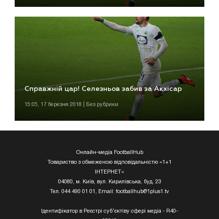
Справжній цар! Селезньов забив за Акхісар
15:05, 17 березня 2018 | Без рубрики
Онлайн-медіа FootballHub
Товариство з обмеженою відповідальністю «1+1
ІНТЕРНЕТ»
04080, м. Київ, вул. Кирилівська, буд. 23
Тел. 044 490 01 01, Email:
footballhub@1plus1.tv
Ідентифікатор в Реєстрі суб’єктіву сфері медіа - R40-