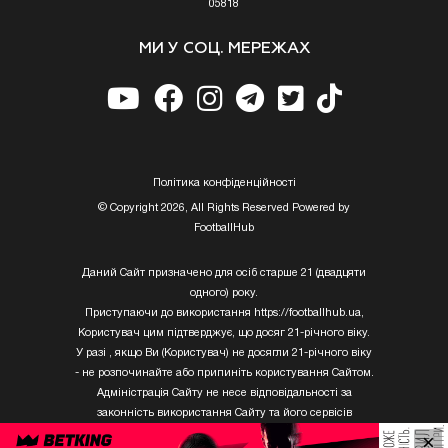
05818
МИ У СОЦ. МЕРЕЖАХ
Полiтика конфiденцiйностi
© Copyright 2026, All Rights Reserved Powered by
FootballHub
Даний Сайт призначено для осіб старше 21 (двадцяти
одного) року.
Приступаючи до використання https://footballhub.ua,
Користувач цим підтверджує, що досяг 21-річного віку.
У разі , якщо Ви (Користувач) не досягли 21-річного віку
- не розпочинайте або припиніть користування Сайтом.
Адміністрація Сайту не несе відповідальності за
законність використання Сайту та його сервісів
Користувачем, який не досяг 21-річного віку.
×