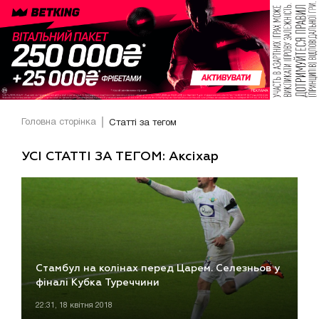
Головна сторінка
Статті за тегом
УСІ СТАТТІ ЗА ТЕГОМ: Аксіхар
Стамбул на колінах перед Царем. Селезньов у
фіналі Кубка Туреччини
22:31, 18 квітня 2018