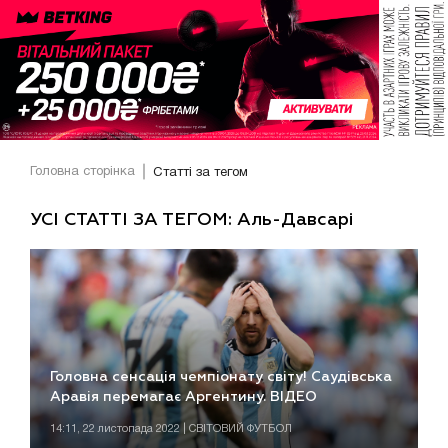
Головна сторінка
Статті за тегом
УСІ СТАТТІ ЗА ТЕГОМ: Аль-Давсарі
Головна сенсація чемпіонату світу! Саудівська
Аравія перемагає Аргентину. ВІДЕО
14:11, 22 листопада 2022 | СВІТОВИЙ ФУТБОЛ