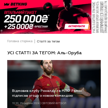
Головна сторінка
Статті за тегом
УСІ СТАТТІ ЗА ТЕГОМ: Аль-Оруба
Відмовив клубу Роналду та МЛС! Рамос
підписав угоду з новою командою
15:33, 29 серпня 2024 | СВІТОВИЙ ФУТБОЛ