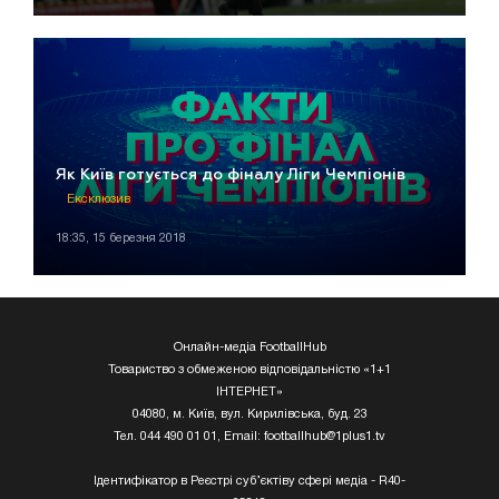
Як Київ готується до фіналу Ліги Чемпіонів
Ексклюзив
18:35, 15 березня 2018
Онлайн-медіа FootballHub
Товариство з обмеженою відповідальністю «1+1
ІНТЕРНЕТ»
04080, м. Київ, вул. Кирилівська, буд. 23
Тел. 044 490 01 01, Email:
footballhub@1plus1.tv
Ідентифікатор в Реєстрі суб’єктіву сфері медіа - R40-