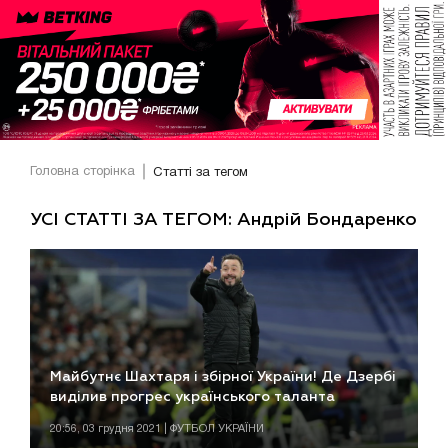
Головна сторінка
Статті за тегом
УСІ СТАТТІ ЗА ТЕГОМ: Андрій Бондаренко
Майбутнє Шахтаря і збірної України! Де Дзербі
виділив прогрес українського таланта
20:56, 03 грудня 2021 | ФУТБОЛ УКРАЇНИ