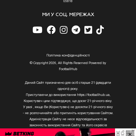
05818
МИ У СОЦ. МЕРЕЖАХ
Полiтика конфiденцiйностi
© Copyright 2026, All Rights Reserved Powered by
FootballHub
Даний Сайт призначено для осіб старше 21 (двадцяти
одного) року.
Приступаючи до використання https://footballhub.ua,
Користувач цим підтверджує, що досяг 21-річного віку.
У разі , якщо Ви (Користувач) не досягли 21-річного віку
- не розпочинайте або припиніть користування Сайтом.
Адміністрація Сайту не несе відповідальності за
законність використання Сайту та його сервісів
Користувачем, який не досяг 21-річного віку.
×