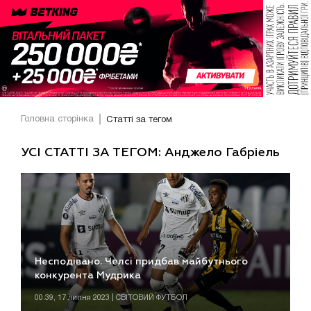
Головна сторінка
Статті за тегом
УСІ СТАТТІ ЗА ТЕГОМ: Анджело Габріель
Несподівано. Челсі придбав майбутнього
конкурента Мудрика
00:39, 17 липня 2023 | СВІТОВИЙ ФУТБОЛ